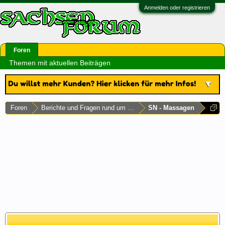
Anmelden oder registrieren
Foren
Themen mit aktuellen Beiträgen
Foren
Berichte und Fragen rund um Sachsen
SN - Massagen