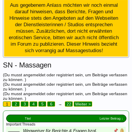
Aus gegebenem Anlass möchten wir noch einmal
darauf hinweisen, dass Berichte, Fragen und
Hinweise stets den Angeboten auf den Webseiten
der Dienstleisterinnen / Studios entsprechen
müssen. Zusätzlichen, dort nicht erwähnten
erotischen Service, bitten wir auch nicht öffentlich
im Forum zu publizieren. Dieser Hinweis bezieht
sich vorrangig auf Massagestudios!
SN - Massagen
(Du musst angemeldet oder registriert sein, um Beiträge verfassen
zu können. )
(Du musst angemeldet oder registriert sein, um Beiträge verfassen
zu können. )
(Du musst angemeldet oder registriert sein, um Beiträge verfassen
zu können. )
1
2
3
4
5
6
→
22
Weiter >
Titel
Letzter Beitrag ↓
Important Threads
Wegweiser für Berichte & Fragen bzgl.