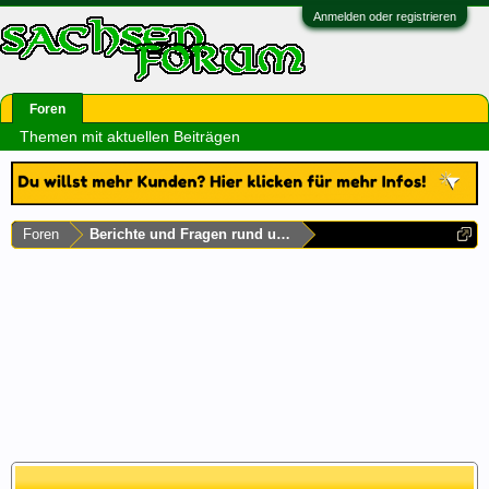
Anmelden oder registrieren
Foren
Themen mit aktuellen Beiträgen
Foren
Berichte und Fragen rund um Sachsen