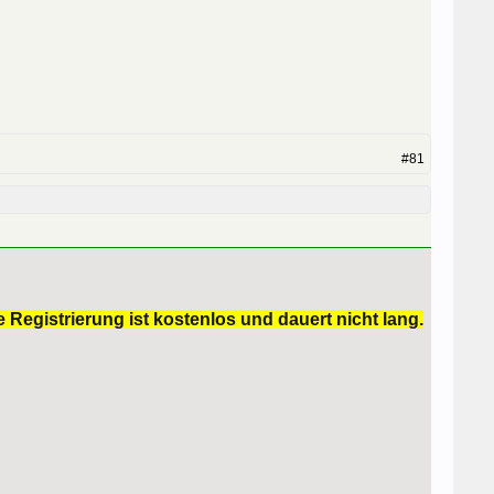
#81
 Registrierung ist kostenlos und dauert nicht lang.