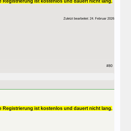
 Registrierung ist kostenlos und dauert nicht lang.
Zuletzt bearbeitet:
24. Februar 2026
#80
 Registrierung ist kostenlos und dauert nicht lang.