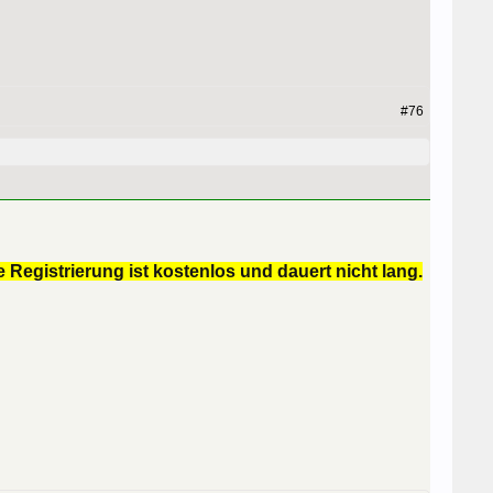
#76
 Registrierung ist kostenlos und dauert nicht lang.