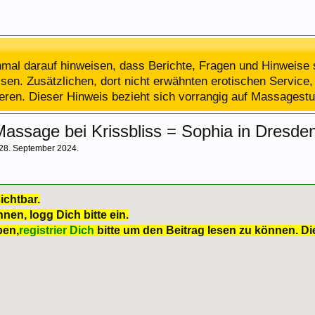
al darauf hinweisen, dass Berichte, Fragen und Hinweise 
en. Zusätzlichen, dort nicht erwähnten erotischen Service, 
ieren. Dieser Hinweis bezieht sich vorrangig auf Massagestu
ssage bei Krissbliss = Sophia in Dresde
28. September 2024
.
ichtbar.
nen, logg Dich bitte ein.
ben,
registrier Dich
bitte um den Beitrag lesen zu können. Die