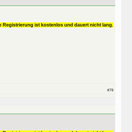
 Registrierung ist kostenlos und dauert nicht lang.
#79