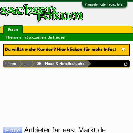
Anmelden oder registrieren
Foren
Themen mit aktuellen Beiträgen
Foren
...
DE - Haus & Hotelbesuche
Anbieter far east Markt.de
Frage