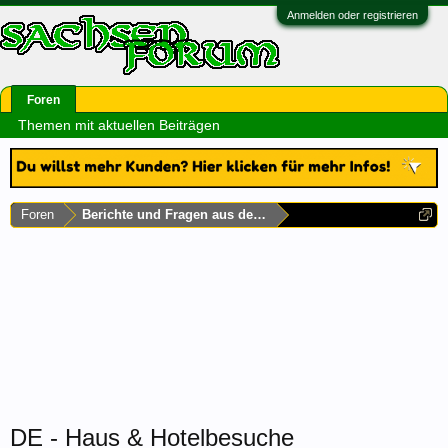
Anmelden oder registrieren
Foren
Themen mit aktuellen Beiträgen
Foren
Berichte und Fragen aus dem Rest Deutschlands
DE - Haus & Hotelbesuche