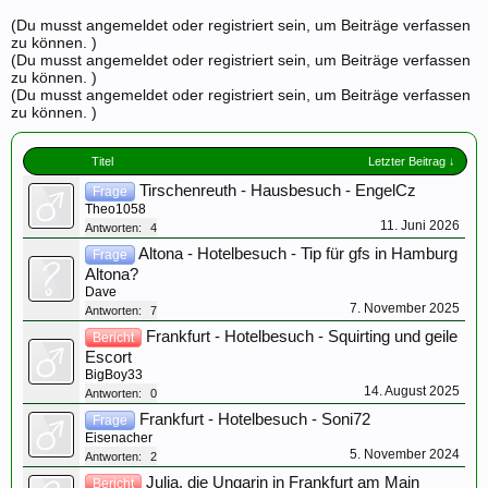
(Du musst angemeldet oder registriert sein, um Beiträge verfassen
zu können. )
(Du musst angemeldet oder registriert sein, um Beiträge verfassen
zu können. )
(Du musst angemeldet oder registriert sein, um Beiträge verfassen
zu können. )
Titel
Letzter Beitrag ↓
Tirschenreuth - Hausbesuch - EngelCz
Frage
Theo1058
11. Juni 2026
Antworten:
4
Altona - Hotelbesuch - Tip für gfs in Hamburg
Frage
Altona?
Dave
7. November 2025
Antworten:
7
Frankfurt - Hotelbesuch - Squirting und geile
Bericht
Escort
BigBoy33
14. August 2025
Antworten:
0
Frankfurt - Hotelbesuch - Soni72
Frage
Eisenacher
5. November 2024
Antworten:
2
Julia, die Ungarin in Frankfurt am Main
Bericht