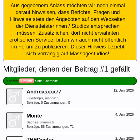
Aus gegebenem Anlass möchten wir noch einmal
darauf hinweisen, dass Berichte, Fragen und
Hinweise stets den Angeboten auf den Webseiten
der Dienstleisterinnen / Studios entsprechen
müssen. Zusätzlichen, dort nicht erwähnten
erotischen Service, bitten wir auch nicht öffentlich
im Forum zu publizieren. Dieser Hinweis bezieht
sich vorrangig auf Massagestudios!
Mitglieder, denen der Beitrag #1 gefällt
Thema:
Bericht
Sofie Chemnitz
Andreasxxx77
12. Juni 2026
Einsteiger
, männlich
Beiträge:
0
Zustimmungen:
0
Monte
4. Juni 2026
Sachse
, männlich
Beiträge:
86
Zustimmungen:
71
THEDoctor
2. Juni 2026