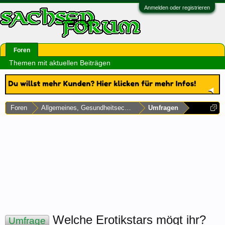
Anmelden oder registrieren
Foren
Themen mit aktuellen Beiträgen
Foren
Allgemeines, Gesundheitsecke & Umfragen
Umfragen
Welche Erotikstars mögt ihr?
Umfrage