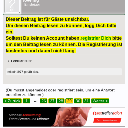
loveling
Einsteiger
Dieser Beitrag ist für Gäste unsichtbar.
Um diesen Beitrag lesen zu können, logg Dich bitte
ein.
Solltest Du keinen Account haben,
registrier Dich
bitte
um den Beitrag lesen zu können. Die Registrierung ist
kostenlos und dauert nicht lang.
7. Februar 2026
mklein1977
gefällt das.
(Du musst angemeldet oder registriert sein, um eine Antwort
erstellen zu können.)
< Zurück
1
←
26
27
28
29
30
31
Weiter >