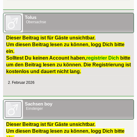
Tolus
Obersachse
Dieser Beitrag ist für Gäste unsichtbar.
Um diesen Beitrag lesen zu können, logg Dich bitte
ein.
Solltest Du keinen Account haben,
registrier Dich
bitte
um den Beitrag lesen zu können. Die Registrierung ist
kostenlos und dauert nicht lang.
2. Februar 2026
Sachsen boy
Einsteiger
Dieser Beitrag ist für Gäste unsichtbar.
Um diesen Beitrag lesen zu können, logg Dich bitte