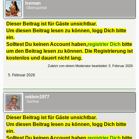
Iceman
Obersachse
Dieser Beitrag ist für Gäste unsichtbar.
Um diesen Beitrag lesen zu können, logg Dich bitte
ein.
Solltest Du keinen Account haben,
registrier Dich
bitte
um den Beitrag lesen zu können. Die Registrierung ist
kostenlos und dauert nicht lang.
Zuletzt von einem Moderator bearbeitet:
5. Februar 2026
5. Februar 2026
mklein1977
Sachse
Dieser Beitrag ist für Gäste unsichtbar.
Um diesen Beitrag lesen zu können, logg Dich bitte
ein.
Solltest Du keinen Account haben,
registrier Dich
bitte