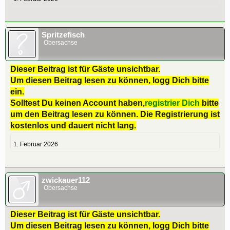
Spritzefisch
Obersachse
Dieser Beitrag ist für Gäste unsichtbar.
Um diesen Beitrag lesen zu können, logg Dich bitte
ein.
Solltest Du keinen Account haben,
registrier Dich
bitte
um den Beitrag lesen zu können. Die Registrierung ist
kostenlos und dauert nicht lang.
1. Februar 2026
zwickauer112
Obersachse
Dieser Beitrag ist für Gäste unsichtbar.
Um diesen Beitrag lesen zu können, logg Dich bitte