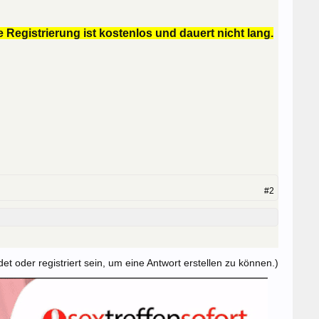
 Registrierung ist kostenlos und dauert nicht lang.
#2
t oder registriert sein, um eine Antwort erstellen zu können.)