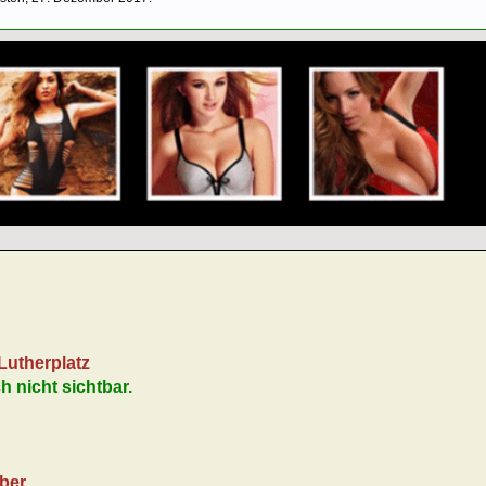
Lutherplatz
ch nicht sichtbar.
ber