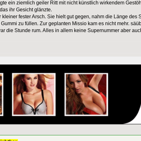
gte ein ziemlich geiler Ritt mit nicht künstlich wirkendem Gest
 das ihr Gesicht glänzte.
kleiner fester Arsch. Sie hielt gut gegen, nahm die Länge des 
ummi zu füllen. Zur geplanten Missio kam es nicht mehr. säübe
ar die Stunde rum. Alles in allem keine Supernummer aber auch