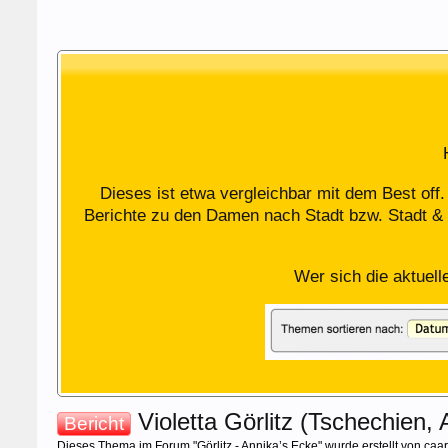
Dieses ist etwa vergleichbar mit dem Best off
Berichte zu den Damen nach Stadt bzw. Stadt & 
Wer sich die aktuell
Violetta Görlitz (Tschechien,
Bericht
Dieses Thema im Forum "
Görlitz - Annika’s Ecke
" wurde erstellt von
caar