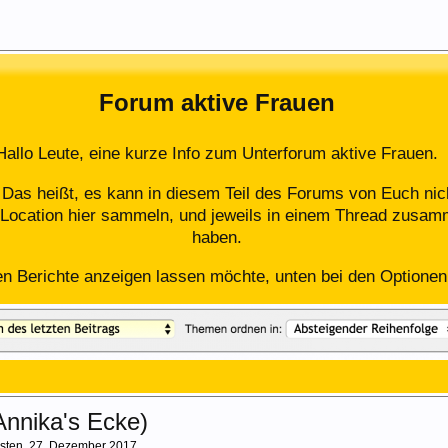
Forum aktive Frauen
Hallo Leute, eine kurze Info zum Unterforum aktive Frauen.
. Das heißt, es kann in diesem Teil des Forums von Euch n
Location hier sammeln, und jeweils in einem Thread zusam
haben.
en Berichte anzeigen lassen möchte, unten bei den Optionen i
 Annika's Ecke)
sten
,
27. Dezember 2017
.