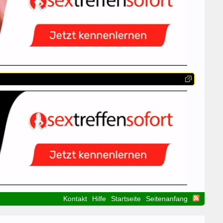
Kontakt
Hilfe
Startseite
Seitenanfang