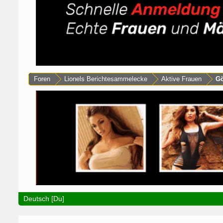
Foren
Lionels Berichtesammelecke
Aktive Frauen
Gö
Deutsch [Du]