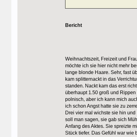
Bericht
Weihnachtszeit, Freizeit und Frau
möchte ich sie hier nicht mehr b
lange blonde Haare. Sehr, fast ü
kam splitternackt in das Verrich
standen. Nackt kam das erst richti
überhaupt 1.50 groß und Rippen s
polnisch, aber ich kann mich au
ich schon Angst hatte sie zu zerr
Drei vier mal wichste sie hin und
soll man sagen, sie gab sich Müh
Anfang des Aktes. Sie spreizte m
Stück tiefer. Das Gefühl war wie 