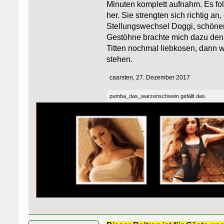
Minuten komplett aufnahm. Es fol
her. Sie strengten sich richtig an,
Stellungswechsel Doggi, schöner 
Gestöhne brachte mich dazu den G
Titten nochmal liebkosen, dann w
stehen.
caarsten
,
27. Dezember 2017
pumba_das_warzenschwein
gefällt das.