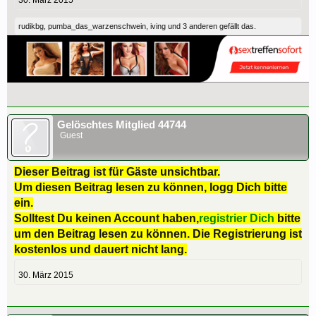
rudikbg
,
pumba_das_warzenschwein
,
iving
und
3 anderen
gefällt das.
Gelöschtes Mitglied 44744
Guest
Dieser Beitrag ist für Gäste unsichtbar.
Um diesen Beitrag lesen zu können, logg Dich bitte
ein.
Solltest Du keinen Account haben,
registrier Dich
bitte
um den Beitrag lesen zu können. Die Registrierung ist
kostenlos und dauert nicht lang.
30. März 2015