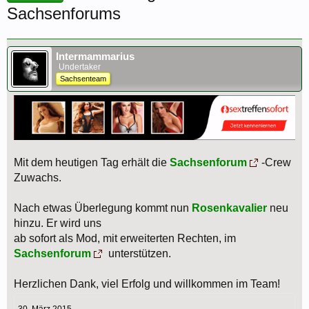
Sachsenforums
Intermammarius
Undertaker
Sachsenteam
Mit dem heutigen Tag erhält die
Sachsenforum
-Crew
Zuwachs.
Nach etwas Überlegung kommt nun
Rosenkavalier
neu
hinzu. Er wird uns
ab sofort als Mod, mit erweiterten Rechten, im
Sachsenforum
unterstützen.
Herzlichen Dank, viel Erfolg und willkommen im Team!
30. März 2015