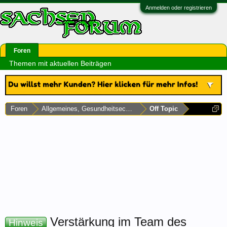
Anmelden oder registrieren
Foren
Themen mit aktuellen Beiträgen
Foren
Allgemeines, Gesundheitsecke & Umfragen
Off Topic
Verstärkung im Team des
Hinweis