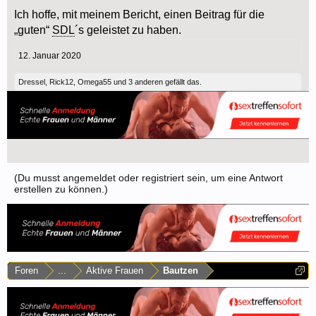
Ich hoffe, mit meinem Bericht, einen Beitrag für die
„guten“
SDL
´s geleistet zu haben.
12. Januar 2020
Dressel
,
Rick12
,
Omega55
und
3 anderen
gefällt das.
(Du musst angemeldet oder registriert sein, um eine Antwort
erstellen zu können.)
Foren
...
Aktive Frauen
Bautzen