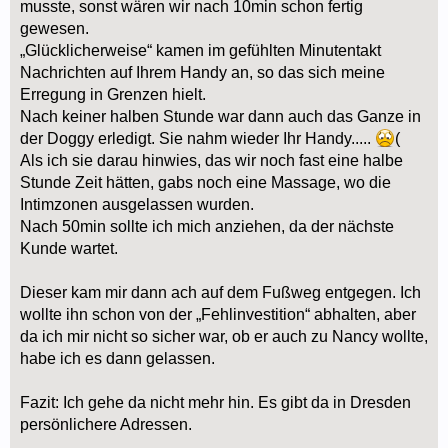
musste, sonst wären wir nach 10min schon fertig
gewesen.
„Glücklicherweise“ kamen im gefühlten Minutentakt
Nachrichten auf Ihrem Handy an, so das sich meine
Erregung in Grenzen hielt.
Nach keiner halben Stunde war dann auch das Ganze in
der Doggy erledigt. Sie nahm wieder Ihr Handy.....
(
Als ich sie darau hinwies, das wir noch fast eine halbe
Stunde Zeit hätten, gabs noch eine Massage, wo die
Intimzonen ausgelassen wurden.
Nach 50min sollte ich mich anziehen, da der nächste
Kunde wartet.
Dieser kam mir dann ach auf dem Fußweg entgegen. Ich
wollte ihn schon von der „Fehlinvestition“ abhalten, aber
da ich mir nicht so sicher war, ob er auch zu Nancy wollte,
habe ich es dann gelassen.
Fazit: Ich gehe da nicht mehr hin. Es gibt da in Dresden
persönlichere Adressen.