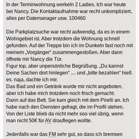
In der Terminwohnung werkeln 2 Ladies. Ich war heute
bei Nancy. Die Kontaktaufnahme war recht unkompliziert,
alles per Datemanager usw. 100460
Die Parkplatzsuche war recht aufwendig, da es in einem
Wohngebiet ist. Aber trotzdem die Wohnung schnell
gefunden. Auf der Treppe bin ich im Dunkeln fast noch mit
meinem „Vorgänger“ zusammengestoßen. Aber dann
öffnete mir Nancy die Tür.
Figur top, aber unpersönliche Begrüßung. „Du kannst
Deine Sachen dort hinlegen“ .... und „bitte bezahlen“ hieß
es. naja, dachte ich mir.
Das Bad und ein Getränk wurde mir nicht angeboten,
aber ich habe mich trotzdem noch frisch gemacht.
Dann auf das Bett. Sie kam gleich mit dem Pirelli an. Ich
habe nach den Diensten gefragt, die im Proifil stehen.
Von der Liste blieb da nicht mehr soo viel übrig, wenn
man nicht 50€ für
AV
drauflegen wollte.
Jedenfalls war das
FM
sehr gut, so dass ich bremsen