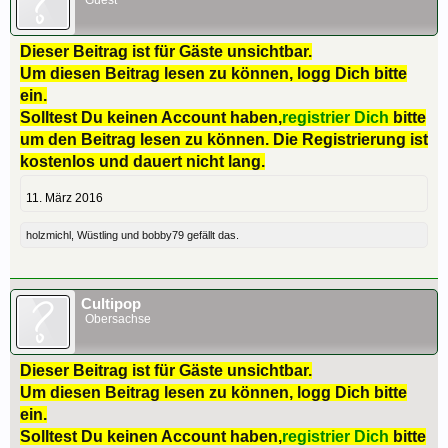
Guest
Dieser Beitrag ist für Gäste unsichtbar.
Um diesen Beitrag lesen zu können, logg Dich bitte
ein.
Solltest Du keinen Account haben,
registrier Dich
bitte
um den Beitrag lesen zu können. Die Registrierung ist
kostenlos und dauert nicht lang.
11. März 2016
holzmichl
,
Wüstling
und
bobby79
gefällt das.
Cultipop
Obersachse
Dieser Beitrag ist für Gäste unsichtbar.
Um diesen Beitrag lesen zu können, logg Dich bitte
ein.
Solltest Du keinen Account haben,
registrier Dich
bitte