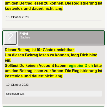
um den Beitrag lesen zu können. Die Registrierung ist
kostenlos und dauert nicht lang.
10. Oktober 2023
Frösi
Sachse
Dieser Beitrag ist für Gäste unsichtbar.
Um diesen Beitrag lesen zu können, logg Dich bitte
ein.
Solltest Du keinen Account haben,
registrier Dich
bitte
um den Beitrag lesen zu können. Die Registrierung ist
kostenlos und dauert nicht lang.
10. Oktober 2023
iving
gefällt das.