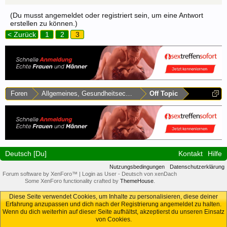
(Du musst angemeldet oder registriert sein, um eine Antwort
erstellen zu können.)
< Zurück
1
2
3
Foren
Allgemeines, Gesundheitsecke & Umfragen
Off Topic
Deutsch [Du]
Kontakt
Hilfe
Nutzungsbedingungen
Datenschutzerklärung
Forum software by XenForo™
|
Login as User
-
Deutsch von xenDach
Some XenForo functionality crafted by
ThemeHouse
.
Diese Seite verwendet Cookies, um Inhalte zu personalisieren, diese deiner
Erfahrung anzupassen und dich nach der Registrierung angemeldet zu halten.
Wenn du dich weiterhin auf dieser Seite aufhältst, akzeptierst du unseren Einsatz
von Cookies.