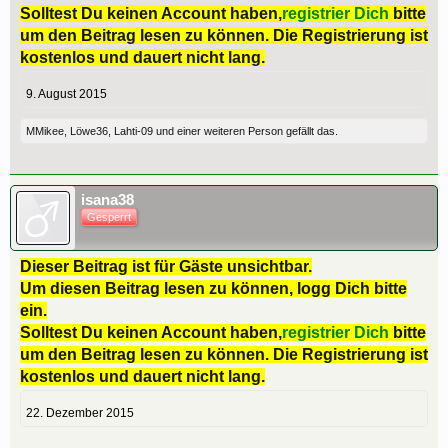
Solltest Du keinen Account haben,
registrier Dich
bitte
um den Beitrag lesen zu können. Die Registrierung ist
kostenlos und dauert nicht lang.
9. August 2015
MMikee
,
Löwe36
,
Lahti-09
und
einer weiteren Person
gefällt das.
isana38
Gesperrt
Dieser Beitrag ist für Gäste unsichtbar.
Um diesen Beitrag lesen zu können, logg Dich bitte
ein.
Solltest Du keinen Account haben,
registrier Dich
bitte
um den Beitrag lesen zu können. Die Registrierung ist
kostenlos und dauert nicht lang.
22. Dezember 2015