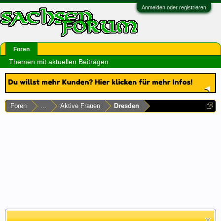
Anmelden oder registrieren
Foren
Themen mit aktuellen Beiträgen
Foren
...
Aktive Frauen
Dresden