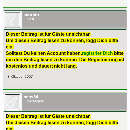
scorpio
Guest
Dieser Beitrag ist für Gäste unsichtbar.
Um diesen Beitrag lesen zu können, logg Dich bitte
ein.
Solltest Du keinen Account haben,
registrier Dich
bitte
um den Beitrag lesen zu können. Die Registrierung ist
kostenlos und dauert nicht lang.
8. Oktober 2007
hans54
Obersachse
Dieser Beitrag ist für Gäste unsichtbar.
Um diesen Beitrag lesen zu können, logg Dich bitte
ein.