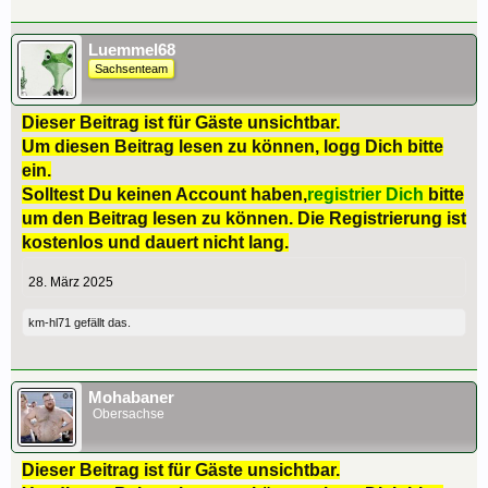
Luemmel68
Sachsenteam
Dieser Beitrag ist für Gäste unsichtbar.
Um diesen Beitrag lesen zu können, logg Dich bitte
ein.
Solltest Du keinen Account haben,
registrier Dich
bitte
um den Beitrag lesen zu können. Die Registrierung ist
kostenlos und dauert nicht lang.
28. März 2025
km-hl71
gefällt das.
Mohabaner
Obersachse
Dieser Beitrag ist für Gäste unsichtbar.