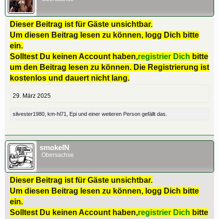
Dieser Beitrag ist für Gäste unsichtbar.
Um diesen Beitrag lesen zu können, logg Dich bitte
ein.
Solltest Du keinen Account haben,
registrier Dich
bitte
um den Beitrag lesen zu können. Die Registrierung ist
kostenlos und dauert nicht lang.
29. März 2025
silvester1980
,
km-hl71
,
Epi
und
einer weiteren Person
gefällt das.
smokeIN
Obersachse
Dieser Beitrag ist für Gäste unsichtbar.
Um diesen Beitrag lesen zu können, logg Dich bitte
ein.
Solltest Du keinen Account haben,
registrier Dich
bitte