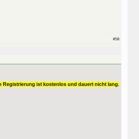
#58
 Registrierung ist kostenlos und dauert nicht lang.