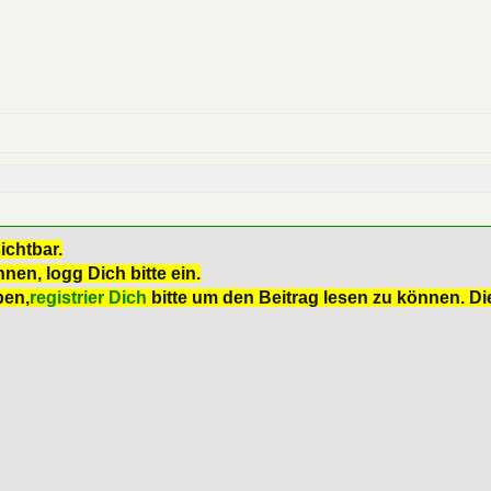
ichtbar.
nen, logg Dich bitte ein.
ben,
registrier Dich
bitte um den Beitrag lesen zu können. Die