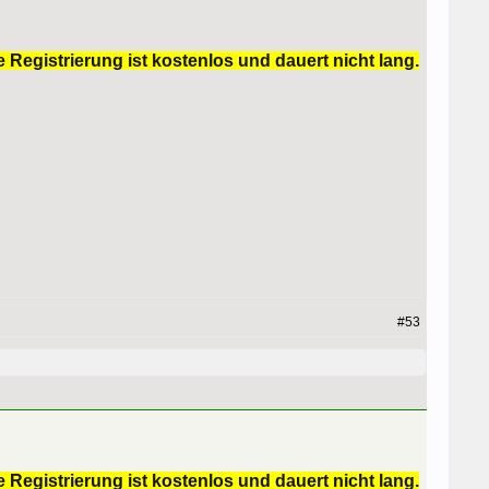
 Registrierung ist kostenlos und dauert nicht lang.
#53
 Registrierung ist kostenlos und dauert nicht lang.