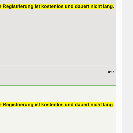
 Registrierung ist kostenlos und dauert nicht lang.
#57
 Registrierung ist kostenlos und dauert nicht lang.