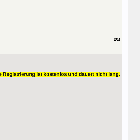
#54
 Registrierung ist kostenlos und dauert nicht lang.