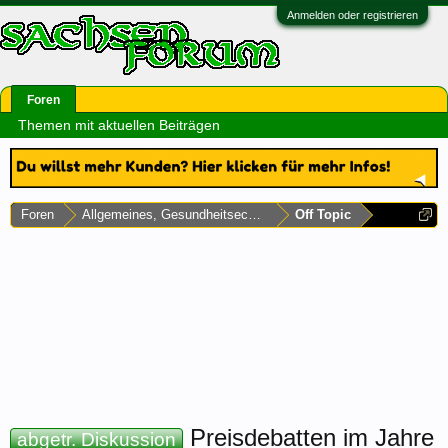
Anmelden oder registrieren
Foren
Themen mit aktuellen Beiträgen
Foren
Allgemeines, Gesundheitsecke & Umfragen
Off Topic
Preisdebatten im Jahre
abgetr. Diskussion