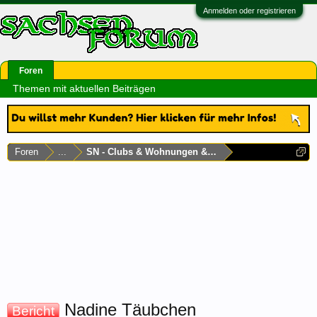
Anmelden oder registrieren
Foren
Themen mit aktuellen Beiträgen
Foren
...
SN - Clubs & Wohnungen & Laufhäuser
Nadine Täubchen
Bericht