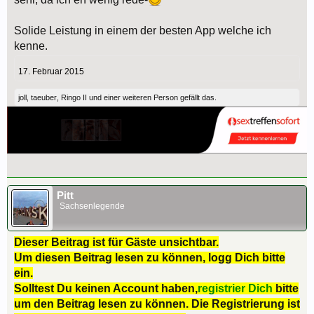
Solide Leistung in einem der besten App welche ich
kenne.
17. Februar 2015
joll
,
taeuber
,
Ringo II
und
einer weiteren Person
gefällt das.
Pitt
Sachsenlegende
Dieser Beitrag ist für Gäste unsichtbar.
Um diesen Beitrag lesen zu können, logg Dich bitte
ein.
Solltest Du keinen Account haben,
registrier Dich
bitte
um den Beitrag lesen zu können. Die Registrierung ist