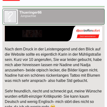
Thueringer66
Jungsachse
Nach dem Druck in der Leistengegend und den Blick auf
die Website sollte es eigentlich Karin in der Mühligstraße
sein. Kurz vor 10 angerufen, Sie war leider gebucht, habe
mich aber hinreissen lassen mir Nadine und Nadja
anzusehen- beide otpisch lecker, die Bilder lügen nicht.
Nadine hat ein schönes rückenlanges Tattoo mit Blumen
was mich sehr ansprach- also halbe Std gebucht.
Sehr freundlich, riecht und schmeckt gut, meine Wünsche
wurden erfüllt-einziger Kritikpunkt- Sie kann kaum
Deutsch und wenig Englisch- mich stört dies nicht so
sehr, da ich eh wenig rede-