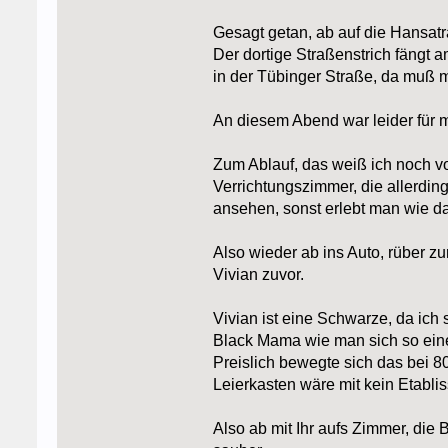
Gesagt getan, ab auf die Hansat
Der dortige Straßenstrich fängt 
in der Tübinger Straße, da muß 
An diesem Abend war leider für 
Zum Ablauf, das weiß ich noch v
Verrichtungszimmer, die allerdin
ansehen, sonst erlebt man wie d
Also wieder ab ins Auto, rüber z
Vivian zuvor.
Vivian ist eine Schwarze, da ich s
Black Mama wie man sich so eine 
Preislich bewegte sich das bei 80
Leierkasten wäre mit kein Etabli
Also ab mit Ihr aufs Zimmer, die 