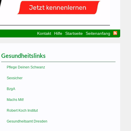
Kontakt
Hilfe
Startseite
Seitenanfang
Gesundheitslinks
Pflege Deinen Schwanz
Sexsicher
BzgA
Machs Mit!
Robert Koch Institut
Gesundheitsamt Dresden