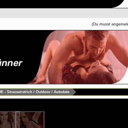
(Du musst angemelde
DE - Strassenstrich / Outdoor / Autodate