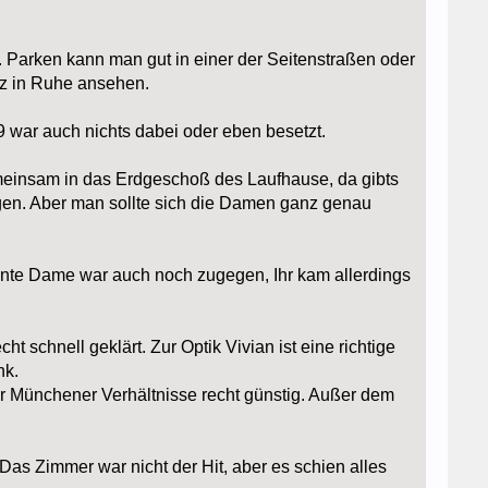
 Parken kann man gut in einer der Seitenstraßen oder
nz in Ruhe ansehen.
war auch nichts dabei oder eben besetzt.
meinsam in das Erdgeschoß des Laufhause, da gibts
sagen. Aber man sollte sich die Damen ganz genau
ähnte Dame war auch noch zugegen, Ihr kam allerdings
t schnell geklärt. Zur Optik Vivian ist eine richtige
nk.
für Münchener Verhältnisse recht günstig. Außer dem
 Das Zimmer war nicht der Hit, aber es schien alles