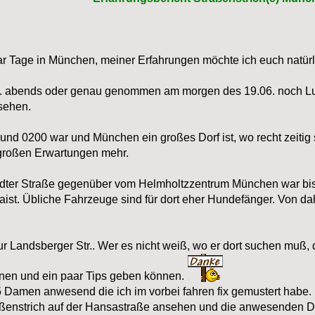
ar Tage in München, meiner Erfahrungen möchte ich euch natürli
 abends oder genau genommen am morgen des 19.06. noch Lust 
sehen.
und 0200 war und München ein großes Dorf ist, wo recht zeitig
großen Erwartungen mehr.
tädter Straße gegenüber vom Helmholtzzentrum München war bis 
st. Übliche Fahrzeuge sind für dort eher Hundefänger. Von dahe
ur Landsberger Str.. Wer es nicht weiß, wo er dort suchen muß, 
nnen und ein paar Tips geben können.
5 Damen anwesend die ich im vorbei fahren fix gemustert habe.
raßenstrich auf der Hansastraße ansehen und die anwesenden 