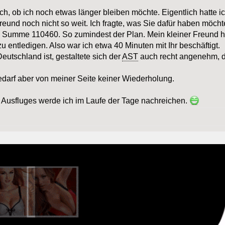
h, ob ich noch etwas länger bleiben möchte. Eigentlich hatte ic
eund noch nicht so weit. Ich fragte, was Sie dafür haben möchte
 in Summe 110460. So zumindest der Plan. Mein kleiner Freund 
 entledigen. Also war ich etwa 40 Minuten mit Ihr beschäftigt.
eutschland ist, gestaltete sich der
AST
auch recht angenehm, da
edarf aber von meiner Seite keiner Wiederholung.
s Ausfluges werde ich im Laufe der Tage nachreichen.