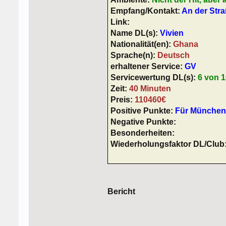
Empfang/Kontakt:
An der Stra
Link:
Name DL(s):
Vivien
Nationalität(en):
Ghana
Sprache(n):
Deutsch
erhaltener Service:
GV
Servicewertung DL(s):
6 von 1
Zeit:
40 Minuten
Preis:
110460€
Positive Punkte:
Für München 
Negative Punkte:
Besonderheiten:
Wiederholungsfaktor DL/Club
Bericht