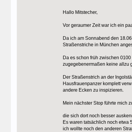
Hallo Mitstecher,
Vor geraumer Zeit war ich ein pa
Da ich am Sonnabend den 18.06.
Straßenstriche in München ange
Da es schon früh zwischen 0100 
zugegebenermaßen keine allzu 
Der Straßenstrich an der Ingols
Hausfrauenpanzer komplett verwai
andere Ecken zu inspizieren.
Mein nächster Stop führte mich z
die sich dort noch besser auske
Es waren tatsächlich noch etwa 
ich wollte noch den anderen St