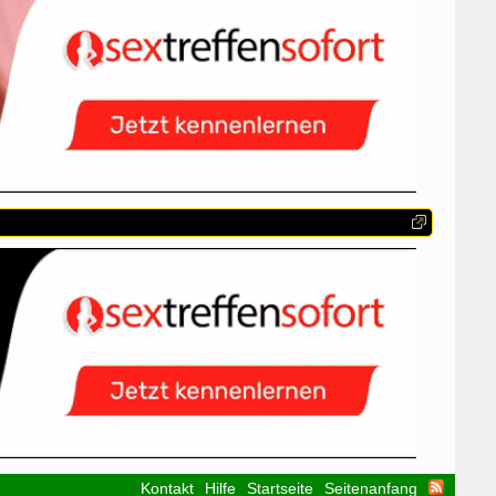
Kontakt
Hilfe
Startseite
Seitenanfang