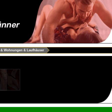
s & Wohnungen & Laufhäuser