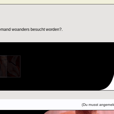
 jemand woanders besucht worden?.
(Du musst angemelde