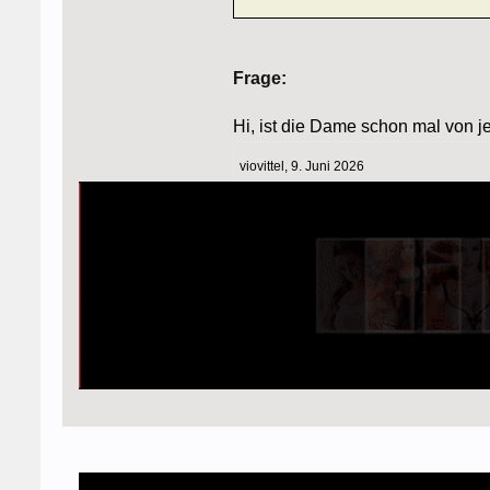
Frage:
Hi, ist die Dame schon mal von
viovittel
,
9. Juni 2026