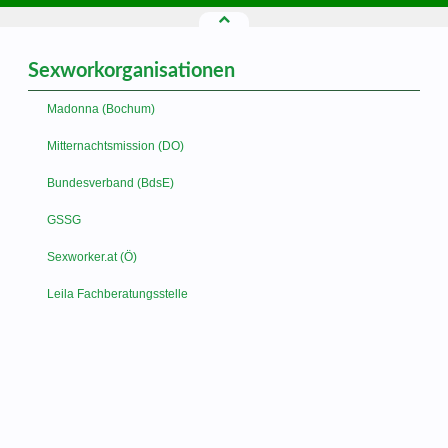
Sexworkorganisationen
Madonna (Bochum)
Mitternachtsmission (DO)
Bundesverband (BdsE)
GSSG
Sexworker.at (Ö)
Leila Fachberatungsstelle