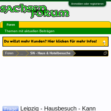
Anmelden oder registrieren
Foren
Themen mit aktuellen Beiträgen
Foren
...
SN - Haus & Hotelbesuche
Leipzig - Hausbesuch - Kann
Frage