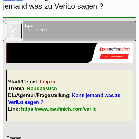
jemand was zu VeriLo sagen ?
Lpz
Jungsachse
Stadt/Gebiet:
Leipzig
Thema:
Hausbesuch
DL/Agentur/Fragestellung:
Kann jemand was zu
VeriLo sagen ?
Link:
https://www.kaufmich.com/verilo
Frage: