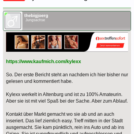
thebigjoerg
Jungsachse
https://www.kaufmich.com/kylexx
So. Der erste Bericht steht an nachdem ich hier bisher nur
gelesen und kommentiert habe.
Kylexx werkelt in Altenburg und ist zu 100% Amateurin.
Aber sie ist mit viel Spaß bei der Sache. Aber zum Ablauf.
Kontakt über Markt gemacht wo sie ab und an auch
inseriert. Das lief ziemlich easy. Treff mitten in der Stadt
ausgemacht. Sie kam pünktlich, rein ins Auto und ab ins
Grüne. Sie ist superfreundlich und aufgeschlossen und