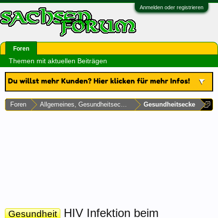
Anmelden oder registrieren
Foren
Themen mit aktuellen Beiträgen
Foren
Allgemeines, Gesundheitsecke & Umfragen
Gesundheitsecke
HIV Infektion beim
Gesundheit