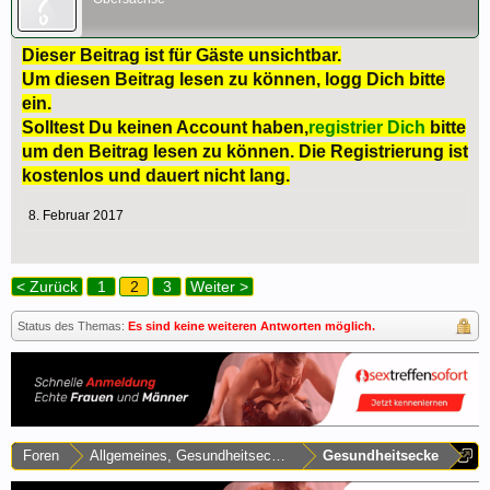
Dieser Beitrag ist für Gäste unsichtbar.
Um diesen Beitrag lesen zu können, logg Dich bitte
ein.
Solltest Du keinen Account haben,
registrier Dich
bitte
um den Beitrag lesen zu können. Die Registrierung ist
kostenlos und dauert nicht lang.
8. Februar 2017
< Zurück
1
2
3
Weiter >
Status des Themas:
Es sind keine weiteren Antworten möglich.
Foren
Allgemeines, Gesundheitsecke & Umfragen
Gesundheitsecke