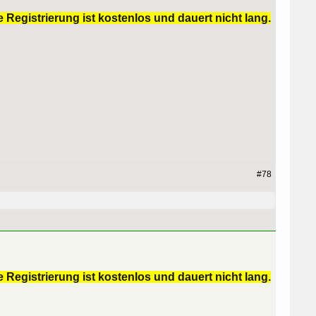
 Registrierung ist kostenlos und dauert nicht lang.
#78
 Registrierung ist kostenlos und dauert nicht lang.