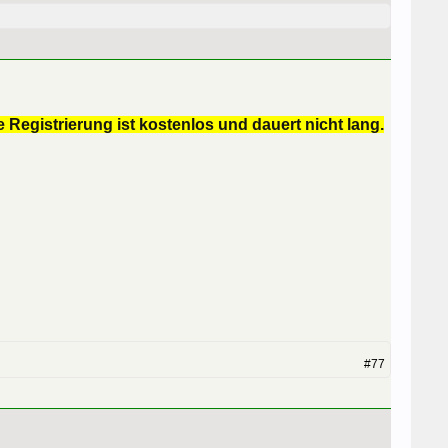
 Registrierung ist kostenlos und dauert nicht lang.
#77