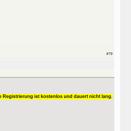
#79
 Registrierung ist kostenlos und dauert nicht lang.