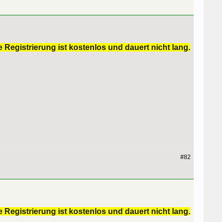
 Registrierung ist kostenlos und dauert nicht lang.
#82
 Registrierung ist kostenlos und dauert nicht lang.