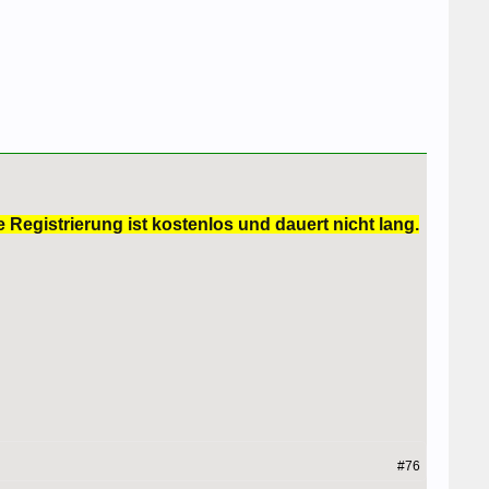
 Registrierung ist kostenlos und dauert nicht lang.
#76