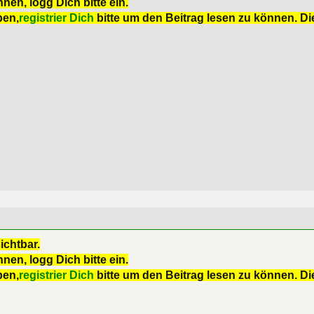
nen, logg Dich bitte ein.
ben,
registrier Dich
bitte um den Beitrag lesen zu können. Die
ichtbar.
nen, logg Dich bitte ein.
ben,
registrier Dich
bitte um den Beitrag lesen zu können. Die