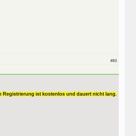
#83
 Registrierung ist kostenlos und dauert nicht lang.