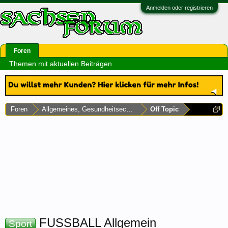
Anmelden oder registrieren
Foren
Themen mit aktuellen Beiträgen
Foren
Allgemeines, Gesundheitsecke & Umfragen
Off Topic
FUSSBALL Allgemein
Sport