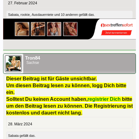
27. Februar 2024
Sabata
,
rookie
,
Ausdauerniete
und
10 anderen
gefällt das.
Tron84
Sachse
Dieser Beitrag ist für Gäste unsichtbar.
Um diesen Beitrag lesen zu können, logg Dich bitte
ein.
Solltest Du keinen Account haben,
registrier Dich
bitte
um den Beitrag lesen zu können. Die Registrierung ist
kostenlos und dauert nicht lang.
28. März 2024
Sabata
gefällt das.