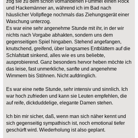
zog sie zu dem schon vorhandenen Fummel einen Rock
und Hackemänner an, während ich im Bad nach
häuslicher Vollpflege nochmals das Ziehungsgerät einer
Waschung unterzog.
Es war eine sehr angenehme Stunde mit ihr, in der wir
nichts nach Vorgabe abhakten, sondern uns dem
gegenseitigen Spiel hingaben. Stehend angefangen,
knutschend, greifend, über langsames Entblättern auf die
Schlafstatt sinkend, alles wie es uns beliebte,
ausprobierend. Ganz besonders hervor heben möchte ich
das leise, fast unmerkliche, sanfte und angenehme
Wimmern bis Stöhnen. Nicht aufdringlich.
Es war eine nette Stunde, sehr intensiv und sinnlich. Ich
war hoch zufrieden und kann sie Leuten empfehlen, die
auf reife, dickduddelige, elegante Damen stehen.
Ich bin mir sicher, daß, wenn man sich näher kennt und
sich gegenseitig sympathisch ist, noch emotional tiefer
geschürft wird. Wiederholung ist also geplant.