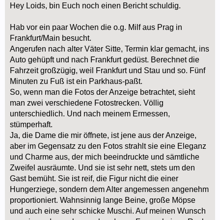
Hey Loids, bin Euch noch einen Bericht schuldig.
Hab vor ein paar Wochen die o.g. Milf aus Prag in
Frankfurt/Main besucht.
Angerufen nach alter Väter Sitte, Termin klar gemacht, ins
Auto gehüpft und nach Frankfurt gedüst. Berechnet die
Fahrzeit großzügig, weil Frankfurt und Stau und so. Fünf
Minuten zu Fuß ist ein Parkhaus-paßt.
So, wenn man die Fotos der Anzeige betrachtet, sieht
man zwei verschiedene Fotostrecken. Völlig
unterschiedlich. Und nach meinem Ermessen,
stümperhaft.
Ja, die Dame die mir öffnete, ist jene aus der Anzeige,
aber im Gegensatz zu den Fotos strahlt sie eine Eleganz
und Charme aus, der mich beeindruckte und sämtliche
Zweifel ausräumte. Und sie ist sehr nett, stets um den
Gast bemüht. Sie ist reif, die Figur nicht die einer
Hungerziege, sondern dem Alter angemessen angenehm
proportioniert. Wahnsinnig lange Beine, große Möpse
und auch eine sehr schicke Muschi. Auf meinen Wunsch