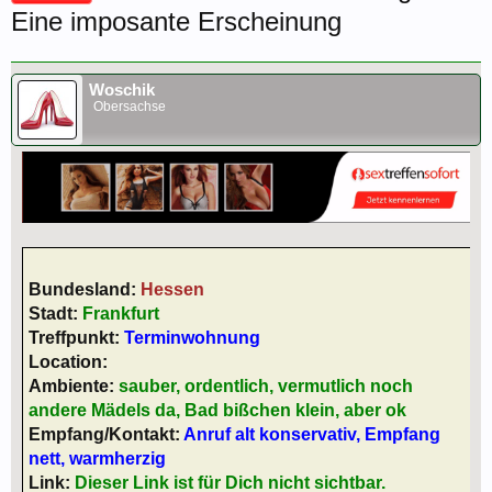
Eine imposante Erscheinung
Woschik
Obersachse
Bundesland:
Hessen
Stadt:
Frankfurt
Treffpunkt:
Terminwohnung
Location:
Ambiente:
sauber, ordentlich, vermutlich noch
andere Mädels da, Bad bißchen klein, aber ok
Empfang/Kontakt:
Anruf alt konservativ, Empfang
nett, warmherzig
Link:
Dieser Link ist für Dich nicht sichtbar.