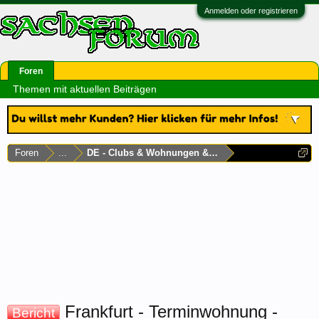
Anmelden oder registrieren
Foren
Themen mit aktuellen Beiträgen
Foren
...
DE - Clubs & Wohnungen & Laufhäuser
Frankfurt - Terminwohnung -
Bericht