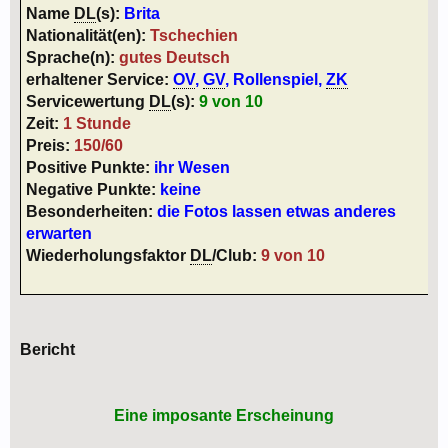
Name
DL
(s):
Brita
Nationalität(en):
Tschechien
Sprache(n):
gutes Deutsch
erhaltener Service:
OV
,
GV
, Rollenspiel,
ZK
Servicewertung
DL
(s):
9 von 10
Zeit:
1 Stunde
Preis:
150/60
Positive Punkte:
ihr Wesen
Negative Punkte:
keine
Besonderheiten:
die Fotos lassen etwas anderes
erwarten
Wiederholungsfaktor
DL
/Club:
9 von 10
Bericht
Eine imposante Erscheinung