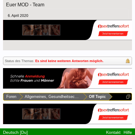
Euer MOD - Team
6. April 2020
Status des Themas:
Es sind keine weiteren Antworten möglich.
Foren
Allgemeines, Gesundheitsecke & Umfragen
Off Topic
Deutsch [Du]
Kontakt
Hilfe