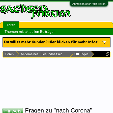
Anmelden oder registrieren
Foren
Themen mit aktuellen Beiträgen
Foren
Allgemeines, Gesundheitsecke & Umfragen
Off Topic
Fragen zu "nach Corona"
Hinweis