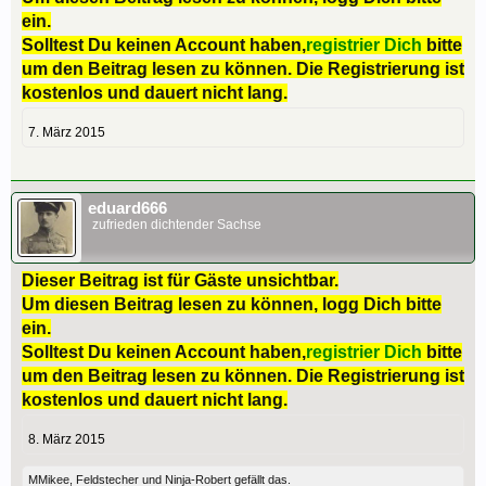
ein.
Solltest Du keinen Account haben,
registrier Dich
bitte
um den Beitrag lesen zu können. Die Registrierung ist
kostenlos und dauert nicht lang.
7. März 2015
eduard666
zufrieden dichtender Sachse
Dieser Beitrag ist für Gäste unsichtbar.
Um diesen Beitrag lesen zu können, logg Dich bitte
ein.
Solltest Du keinen Account haben,
registrier Dich
bitte
um den Beitrag lesen zu können. Die Registrierung ist
kostenlos und dauert nicht lang.
8. März 2015
MMikee
,
Feldstecher
und
Ninja-Robert
gefällt das.