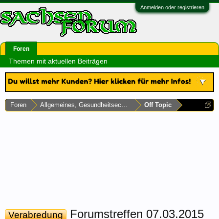
Anmelden oder registrieren
Foren
Themen mit aktuellen Beiträgen
Foren
Allgemeines, Gesundheitsecke & Umfragen
Off Topic
Forumstreffen 07.03.2015
Verabredung