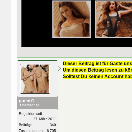
Dieser Beitrag ist für Gäste uns
Um diesen Beitrag lesen zu kön
Solltest Du keinen Account ha
guenti1
Obersachse
Registriert seit:
27. März 2011
Beiträge:
340
Zustimmungen:
6.705