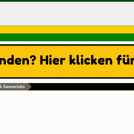
 & Saunaclubs