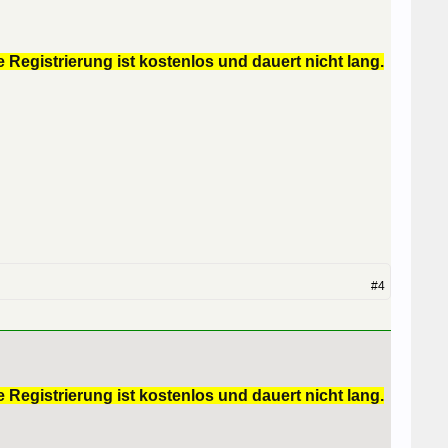
 Registrierung ist kostenlos und dauert nicht lang.
#4
 Registrierung ist kostenlos und dauert nicht lang.