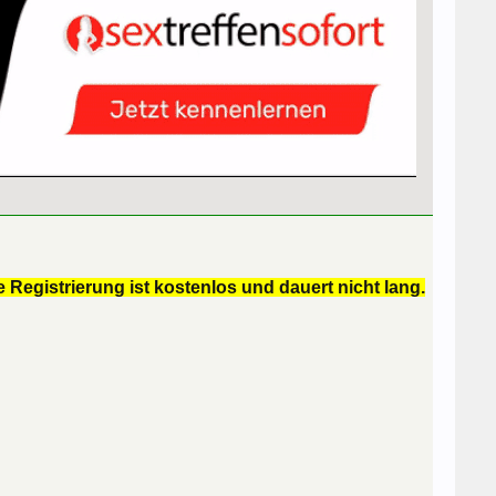
 Registrierung ist kostenlos und dauert nicht lang.