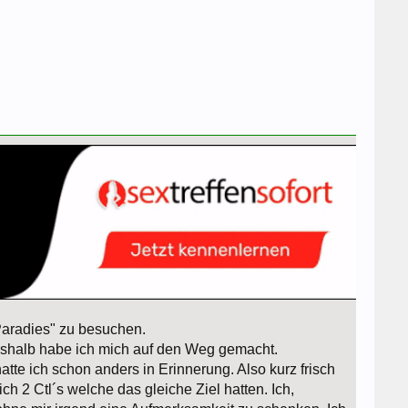
"Paradies" zu besuchen.
eshalb habe ich mich auf den Weg gemacht.
tte ich schon anders in Erinnerung. Also kurz frisch
 2 Ctl´s welche das gleiche Ziel hatten. Ich,