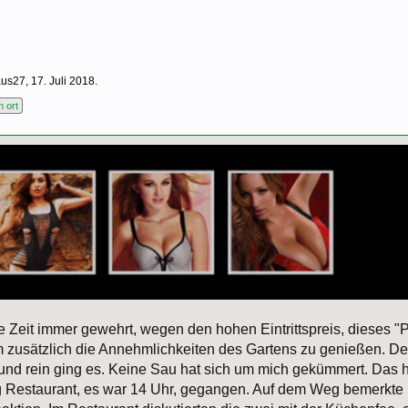
aus27
,
17. Juli 2018
.
n ort
zte Zeit immer gewehrt, wegen den hohen Eintrittspreis, dieses 
m zusätzlich die Annehmlichkeiten des Gartens zu genießen. D
 und rein ging es. Keine Sau hat sich um mich gekümmert. Das ha
 Restaurant, es war 14 Uhr, gegangen. Auf dem Weg bemerkte ich