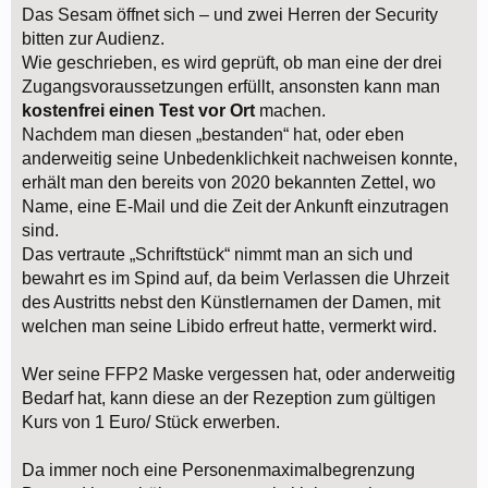
Das Sesam öffnet sich – und zwei Herren der Security
bitten zur Audienz.
Wie geschrieben, es wird geprüft, ob man eine der drei
Zugangsvoraussetzungen erfüllt, ansonsten kann man
kostenfrei einen Test vor Ort
machen.
Nachdem man diesen „bestanden“ hat, oder eben
anderweitig seine Unbedenklichkeit nachweisen konnte,
erhält man den bereits von 2020 bekannten Zettel, wo
Name, eine E-Mail und die Zeit der Ankunft einzutragen
sind.
Das vertraute „Schriftstück“ nimmt man an sich und
bewahrt es im Spind auf, da beim Verlassen die Uhrzeit
des Austritts nebst den Künstlernamen der Damen, mit
welchen man seine Libido erfreut hatte, vermerkt wird.
Wer seine FFP2 Maske vergessen hat, oder anderweitig
Bedarf hat, kann diese an der Rezeption zum gültigen
Kurs von 1 Euro/ Stück erwerben.
Da immer noch eine Personenmaximalbegrenzung