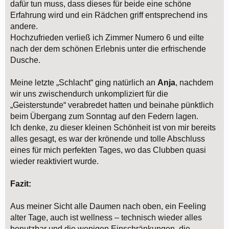
dafür tun muss, dass dieses für beide eine schöne
Erfahrung wird und ein Rädchen griff entsprechend ins
andere.
Hochzufrieden verließ ich Zimmer Numero 6 und eilte
nach der dem schönen Erlebnis unter die erfrischende
Dusche.
Meine letzte „Schlacht“ ging natürlich an
Anja
, nachdem
wir uns zwischendurch unkompliziert für die
„Geisterstunde“ verabredet hatten und beinahe pünktlich
beim Übergang zum Sonntag auf den Federn lagen.
Ich denke, zu dieser kleinen Schönheit ist von mir bereits
alles gesagt, es war der krönende und tolle Abschluss
eines für mich perfekten Tages, wo das Clubben quasi
wieder reaktiviert wurde.
Fazit:
Aus meiner Sicht alle Daumen nach oben, ein Feeling
alter Tage, auch ist wellness – technisch wieder alles
benutzbar und die wenigen Einschränkungen, die