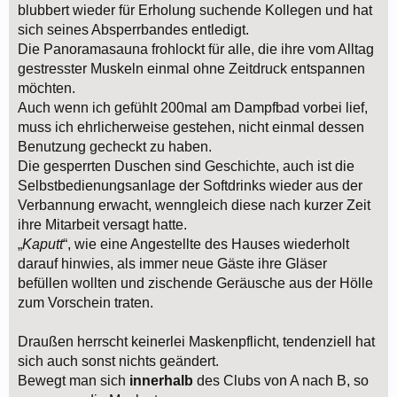
blubbert wieder für Erholung suchende Kollegen und hat
sich seines Absperrbandes entledigt.
Die Panoramasauna frohlockt für alle, die ihre vom Alltag
gestresster Muskeln einmal ohne Zeitdruck entspannen
möchten.
Auch wenn ich gefühlt 200mal am Dampfbad vorbei lief,
muss ich ehrlicherweise gestehen, nicht einmal dessen
Benutzung gecheckt zu haben.
Die gesperrten Duschen sind Geschichte, auch ist die
Selbstbedienungsanlage der Softdrinks wieder aus der
Verbannung erwacht, wenngleich diese nach kurzer Zeit
ihre Mitarbeit versagt hatte.
„
Kaputt
“, wie eine Angestellte des Hauses wiederholt
darauf hinwies, als immer neue Gäste ihre Gläser
befüllen wollten und zischende Geräusche aus der Hölle
zum Vorschein traten.
Draußen herrscht keinerlei Maskenpflicht, tendenziell hat
sich auch sonst nichts geändert.
Bewegt man sich
innerhalb
des Clubs von A nach B, so