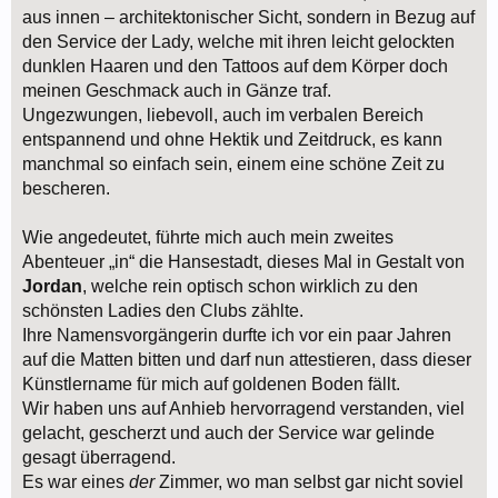
aus innen – architektonischer Sicht, sondern in Bezug auf
den Service der Lady, welche mit ihren leicht gelockten
dunklen Haaren und den Tattoos auf dem Körper doch
meinen Geschmack auch in Gänze traf.
Ungezwungen, liebevoll, auch im verbalen Bereich
entspannend und ohne Hektik und Zeitdruck, es kann
manchmal so einfach sein, einem eine schöne Zeit zu
bescheren.
Wie angedeutet, führte mich auch mein zweites
Abenteuer „in“ die Hansestadt, dieses Mal in Gestalt von
Jordan
, welche rein optisch schon wirklich zu den
schönsten Ladies den Clubs zählte.
Ihre Namensvorgängerin durfte ich vor ein paar Jahren
auf die Matten bitten und darf nun attestieren, dass dieser
Künstlername für mich auf goldenen Boden fällt.
Wir haben uns auf Anhieb hervorragend verstanden, viel
gelacht, gescherzt und auch der Service war gelinde
gesagt überragend.
Es war eines
der
Zimmer, wo man selbst gar nicht soviel