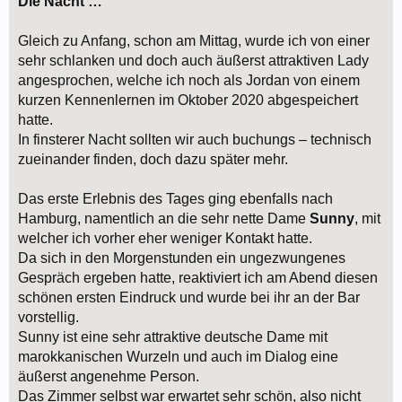
Die Nacht …
Gleich zu Anfang, schon am Mittag, wurde ich von einer
sehr schlanken und doch auch äußerst attraktiven Lady
angesprochen, welche ich noch als Jordan von einem
kurzen Kennenlernen im Oktober 2020 abgespeichert
hatte.
In finsterer Nacht sollten wir auch buchungs – technisch
zueinander finden, doch dazu später mehr.
Das erste Erlebnis des Tages ging ebenfalls nach
Hamburg, namentlich an die sehr nette Dame
Sunny
, mit
welcher ich vorher eher weniger Kontakt hatte.
Da sich in den Morgenstunden ein ungezwungenes
Gespräch ergeben hatte, reaktiviert ich am Abend diesen
schönen ersten Eindruck und wurde bei ihr an der Bar
vorstellig.
Sunny ist eine sehr attraktive deutsche Dame mit
marokkanischen Wurzeln und auch im Dialog eine
äußerst angenehme Person.
Das Zimmer selbst war erwartet sehr schön, also nicht