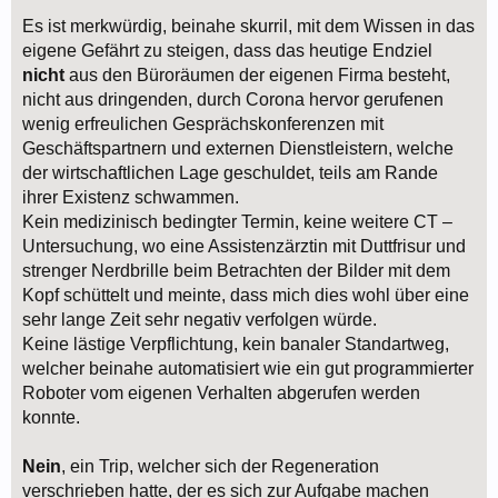
Es ist merkwürdig, beinahe skurril, mit dem Wissen in das
eigene Gefährt zu steigen, dass das heutige Endziel
nicht
aus den Büroräumen der eigenen Firma besteht,
nicht aus dringenden, durch Corona hervor gerufenen
wenig erfreulichen Gesprächskonferenzen mit
Geschäftspartnern und externen Dienstleistern, welche
der wirtschaftlichen Lage geschuldet, teils am Rande
ihrer Existenz schwammen.
Kein medizinisch bedingter Termin, keine weitere CT –
Untersuchung, wo eine Assistenzärztin mit Duttfrisur und
strenger Nerdbrille beim Betrachten der Bilder mit dem
Kopf schüttelt und meinte, dass mich dies wohl über eine
sehr lange Zeit sehr negativ verfolgen würde.
Keine lästige Verpflichtung, kein banaler Standartweg,
welcher beinahe automatisiert wie ein gut programmierter
Roboter vom eigenen Verhalten abgerufen werden
konnte.
Nein
, ein Trip, welcher sich der Regeneration
verschrieben hatte, der es sich zur Aufgabe machen