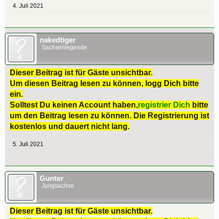
4. Juli 2021
nakedtiger
Sachsenlegende
Dieser Beitrag ist für Gäste unsichtbar.
Um diesen Beitrag lesen zu können, logg Dich bitte
ein.
Solltest Du keinen Account haben,
registrier Dich
bitte
um den Beitrag lesen zu können. Die Registrierung ist
kostenlos und dauert nicht lang.
5. Juli 2021
Gunter
Jungsachse
Dieser Beitrag ist für Gäste unsichtbar.