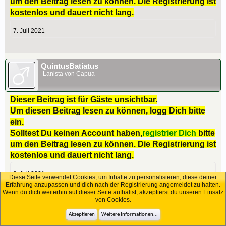
um den Beitrag lesen zu können. Die Registrierung ist
kostenlos und dauert nicht lang.
7. Juli 2021
QuintusBatiatus
Lanista von Capua
Dieser Beitrag ist für Gäste unsichtbar.
Um diesen Beitrag lesen zu können, logg Dich bitte
ein.
Solltest Du keinen Account haben,
registrier Dich
bitte
um den Beitrag lesen zu können. Die Registrierung ist
kostenlos und dauert nicht lang.
8. Juli 2021
Diese Seite verwendet Cookies, um Inhalte zu personalisieren, diese deiner
Erfahrung anzupassen und dich nach der Registrierung angemeldet zu halten.
Wenn du dich weiterhin auf dieser Seite aufhältst, akzeptierst du unseren Einsatz
von Cookies.
HansHansen38
Akzeptieren
Weitere Informationen...
Jungsachse