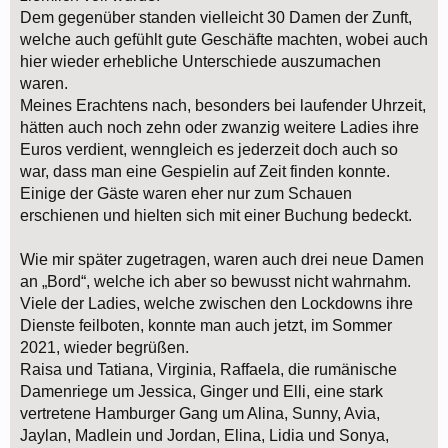
Dem gegenüber standen vielleicht 30 Damen der Zunft,
welche auch gefühlt gute Geschäfte machten, wobei auch
hier wieder erhebliche Unterschiede auszumachen
waren.
Meines Erachtens nach, besonders bei laufender Uhrzeit,
hätten auch noch zehn oder zwanzig weitere Ladies ihre
Euros verdient, wenngleich es jederzeit doch auch so
war, dass man eine Gespielin auf Zeit finden konnte.
Einige der Gäste waren eher nur zum Schauen
erschienen und hielten sich mit einer Buchung bedeckt.
Wie mir später zugetragen, waren auch drei neue Damen
an „Bord“, welche ich aber so bewusst nicht wahrnahm.
Viele der Ladies, welche zwischen den Lockdowns ihre
Dienste feilboten, konnte man auch jetzt, im Sommer
2021, wieder begrüßen.
Raisa und Tatiana, Virginia, Raffaela, die rumänische
Damenriege um Jessica, Ginger und Elli, eine stark
vertretene Hamburger Gang um Alina, Sunny, Avia,
Jaylan, Madlein und Jordan, Elina, Lidia und Sonya,