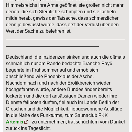
Himmelsreichs ihre Arme geöffnet, sie grollen nicht mehr
denen, die sich Sterbliche schimpfen und sie lächeln
milde herab, gewiss der Tatsache, dass schmerzlicher
denn je bewusst wurde, dass erst der Verlust über den
Wert der Sache zu belehren ist.
_____________________________________________
___________________________________
Deutschland, die Inzidenzen sinken und auch die oftmals
schmählich nur am Rande bedachte Branche Pay6
begehrte im Frühsommer auf und erhob sich
anschließend wie Phoenix aus der Asche.
Nachdem nach und nach der Erotikbereich wieder
hochgefahren wurde, andere Bundesländer bereits
lockerten und die dort ansässigen Damen wieder ihre
Dienste feilboten durften, fiel auch im Lande Berlin der
Groschen und die Möglichkeit, liebgewonnene Ausflüge
in die Nähe des Funkturms, zum Saunaclub FKK
Artemis
, zu unternehmen, trat schüchtern vom Dunkel
zurück ins Tageslicht.