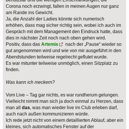
Corona noch erzwingt, fallen in meinen Augen nur ganz
am Rande ins Gewicht.
Ja, die Anzahl der Ladies könnte sich numerisch
erhöhen, dass mag sicher richtig sein, wobei ich auch im
Gespräch mit dem Management den Eindruck hatte, dass
dies in nächster Zeit noch nach oben gehen wird.
Positiv, dass das
Artemis
nach der „Pause“ wieder so
gut angenommen wird und wie von mir ausgeführt in den
Abendstunden teilweise regelrecht geflutet wurde.
Es war mitunter teilweise unmöglich, einen Sitzplatz zu
finden.
Was kann ich meckern?
Vom Live – Tag gar nichts, es war rundherum gelungen.
Vielleicht nimmt man sich ja doch einmal zu Herzen, dass
man all
das
, was man wieder live im Club erleben darf,
auch nach außen kommunizieren würde.
Ich rede jetzt nicht von einem detaillierten Ablauf, aber ein
kleines, sich automatisches Fenster auf der