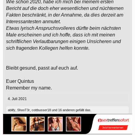
Wie schon 2020, habe ich mich bei meinem ersten
Bericht auf die doch eher wesentlichen und nüchternen
Fakten beschränkt, in der Annahme, da dies derzeit am
Interessantesten anmutet.
Etwas lyrisch Anspruchsvolleres dürfte beim nächsten
Male erscheinen und ich hoffe, dass ich mit meinen
schriftlichen Verlautbarungen einigen Unsicheren und
sich fragenden Kollegen helfen konnte.
Bleibt gesund, passt auf euch auf.
Euer Quintus
Remember my name.
4. Juli 2021
ablify
,
ShooT3r
,
cottbusser18
und
16 anderen
gefällt das.