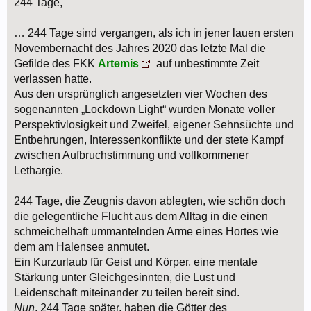
244 Tage,
… 244 Tage sind vergangen, als ich in jener lauen ersten
Novembernacht des Jahres 2020 das letzte Mal die
Gefilde des FKK
Artemis
auf unbestimmte Zeit
verlassen hatte.
Aus den ursprünglich angesetzten vier Wochen des
sogenannten „Lockdown Light“ wurden Monate voller
Perspektivlosigkeit und Zweifel, eigener Sehnsüchte und
Entbehrungen, Interessenkonflikte und der stete Kampf
zwischen Aufbruchstimmung und vollkommener
Lethargie.
244 Tage, die Zeugnis davon ablegten, wie schön doch
die gelegentliche Flucht aus dem Alltag in die einen
schmeichelhaft ummantelnden Arme eines Hortes wie
dem am Halensee anmutet.
Ein Kurzurlaub für Geist und Körper, eine mentale
Stärkung unter Gleichgesinnten, die Lust und
Leidenschaft miteinander zu teilen bereit sind.
Nun
, 244 Tage später, haben die Götter des