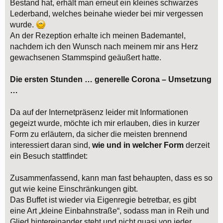
Bestand hat, erhält man erneut ein kleines schwarzes
Lederband, welches beinahe wieder bei mir vergessen
wurde.
An der Rezeption erhalte ich meinen Bademantel,
nachdem ich den Wunsch nach meinem mir ans Herz
gewachsenen Stammspind geäußert hatte.
Die ersten Stunden … generelle Corona – Umsetzung
…
Da auf der Internetpräsenz leider mit Informationen
gegeizt wurde, möchte ich mir erlauben, dies in kurzer
Form zu erläutern, da sicher die meisten brennend
interessiert daran sind,
wie und in welcher Form
derzeit
ein Besuch stattfindet:
Zusammenfassend, kann man fast behaupten, dass es so
gut wie keine Einschränkungen gibt.
Das Buffet ist wieder via Eigenregie betretbar, es gibt
eine Art „kleine Einbahnstraße“, sodass man in Reih und
Glied hintereinander steht und nicht quasi von jeder