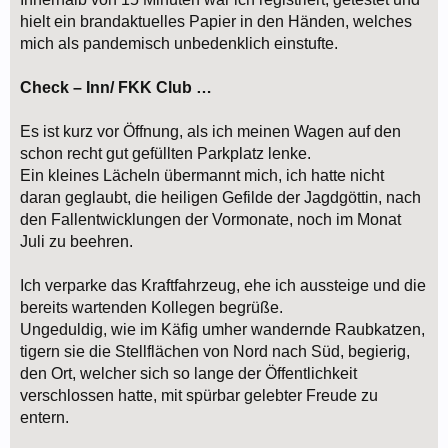
hielt ein brandaktuelles Papier in den Händen, welches
mich als pandemisch unbedenklich einstufte.
Check – Inn/ FKK Club …
Es ist kurz vor Öffnung, als ich meinen Wagen auf den
schon recht gut gefüllten Parkplatz lenke.
Ein kleines Lächeln übermannt mich, ich hatte nicht
daran geglaubt, die heiligen Gefilde der Jagdgöttin, nach
den Fallentwicklungen der Vormonate, noch im Monat
Juli zu beehren.
Ich verparke das Kraftfahrzeug, ehe ich aussteige und die
bereits wartenden Kollegen begrüße.
Ungeduldig, wie im Käfig umher wandernde Raubkatzen,
tigern sie die Stellflächen von Nord nach Süd, begierig,
den Ort, welcher sich so lange der Öffentlichkeit
verschlossen hatte, mit spürbar gelebter Freude zu
entern.