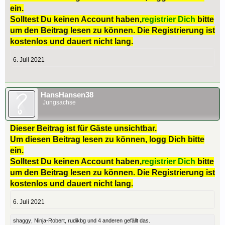
ein.
Solltest Du keinen Account haben,
registrier Dich
bitte
um den Beitrag lesen zu können. Die Registrierung ist
kostenlos und dauert nicht lang.
6. Juli 2021
HansHansen38
Jungsachse
Dieser Beitrag ist für Gäste unsichtbar.
Um diesen Beitrag lesen zu können, logg Dich bitte
ein.
Solltest Du keinen Account haben,
registrier Dich
bitte
um den Beitrag lesen zu können. Die Registrierung ist
kostenlos und dauert nicht lang.
6. Juli 2021
shaggy
,
Ninja-Robert
,
rudikbg
und
4 anderen
gefällt das.