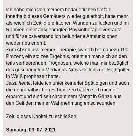
Ich habe mich von meinem bedauerlichen Unfall
innerhalb dieses Gemäuers wieder gut erholt, hatte mehr
als reichlich Zeit, die erlittenen Wunden zu lecken und im
Rahmen einer ausgeprägten Physiotherapie vertraute
und für selbstverständlich befundene Armfunktionen
wieder neu erlernt.
Zum Abschluss meiner Therapie, war ich bei nahezu 100
Prozent, ein stolzes Ergebnis, orientiert man sich an den
teils verheerenden Prognosen, welche man mir bezüglich
des geschädigten Medianus-Nervs seitens der Halbgötter
in Weiß prophezeit hatte.
Jetzt
,
heute
, leide ich unter keinerlei Spätfolgen und auch
die neuropathischen Schmerzen haben sich meiner
erbarmt und sind seit circa einem Monat in Gänze aus
den Gefilden meiner Wahrnehmung entschwunden.
Zeit, dieses Kapitel zu schließen.
Samstag, 03. 07. 2021