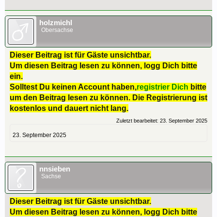
holzmichl
Obersachse
Dieser Beitrag ist für Gäste unsichtbar.
Um diesen Beitrag lesen zu können, logg Dich bitte
ein.
Solltest Du keinen Account haben,
registrier Dich
bitte
um den Beitrag lesen zu können. Die Registrierung ist
kostenlos und dauert nicht lang.
Zuletzt bearbeitet:
23. September 2025
23. September 2025
nnsieben
Sachse
Dieser Beitrag ist für Gäste unsichtbar.
Um diesen Beitrag lesen zu können, logg Dich bitte