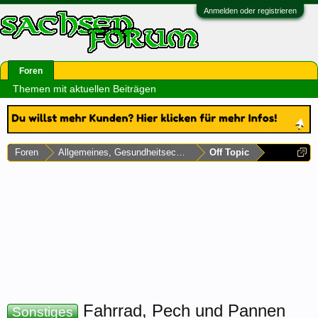
Anmelden oder registrieren
Foren
Themen mit aktuellen Beiträgen
Foren
Allgemeines, Gesundheitsecke & Umfragen
Off Topic
Fahrrad, Pech und Pannen
Sonstiges