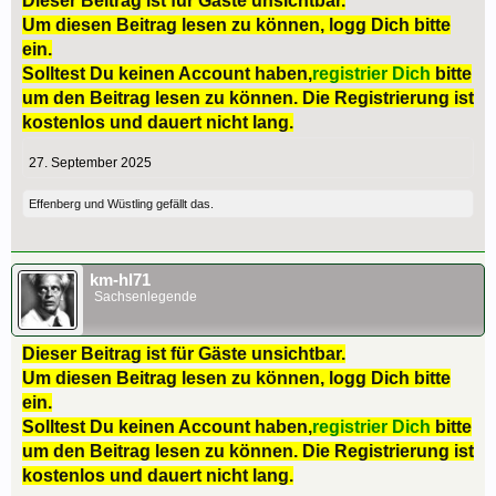
Dieser Beitrag ist für Gäste unsichtbar.
Um diesen Beitrag lesen zu können, logg Dich bitte
ein.
Solltest Du keinen Account haben,
registrier Dich
bitte
um den Beitrag lesen zu können. Die Registrierung ist
kostenlos und dauert nicht lang.
27. September 2025
Effenberg
und
Wüstling
gefällt das.
km-hl71
Sachsenlegende
Dieser Beitrag ist für Gäste unsichtbar.
Um diesen Beitrag lesen zu können, logg Dich bitte
ein.
Solltest Du keinen Account haben,
registrier Dich
bitte
um den Beitrag lesen zu können. Die Registrierung ist
kostenlos und dauert nicht lang.