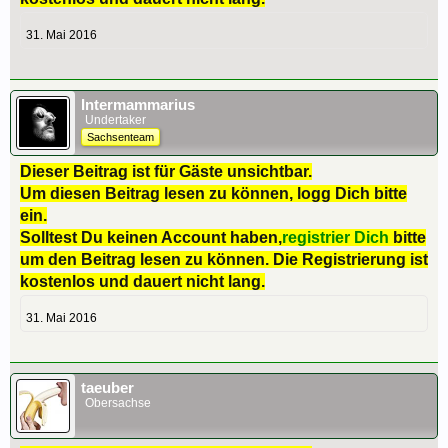
31. Mai 2016
Intermammarius
Undertaker
Sachsenteam
Dieser Beitrag ist für Gäste unsichtbar.
Um diesen Beitrag lesen zu können, logg Dich bitte
ein.
Solltest Du keinen Account haben,
registrier Dich
bitte
um den Beitrag lesen zu können. Die Registrierung ist
kostenlos und dauert nicht lang.
31. Mai 2016
taeuber
Obersachse