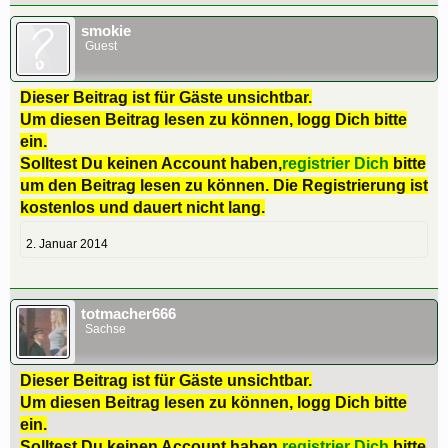
smokie
Guest
Dieser Beitrag ist für Gäste unsichtbar.
Um diesen Beitrag lesen zu können, logg Dich bitte
ein.
Solltest Du keinen Account haben,
registrier Dich
bitte
um den Beitrag lesen zu können. Die Registrierung ist
kostenlos und dauert nicht lang.
2. Januar 2014
totmacher666
Sachse
Dieser Beitrag ist für Gäste unsichtbar.
Um diesen Beitrag lesen zu können, logg Dich bitte
ein.
Solltest Du keinen Account haben,
registrier Dich
bitte