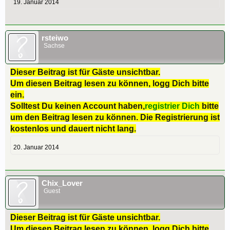
19. Januar 2014
rsteiwo
Sachse
Dieser Beitrag ist für Gäste unsichtbar.
Um diesen Beitrag lesen zu können, logg Dich bitte
ein.
Solltest Du keinen Account haben,
registrier Dich
bitte
um den Beitrag lesen zu können. Die Registrierung ist
kostenlos und dauert nicht lang.
20. Januar 2014
Chix_Lover
Guest
Dieser Beitrag ist für Gäste unsichtbar.
Um diesen Beitrag lesen zu können, logg Dich bitte