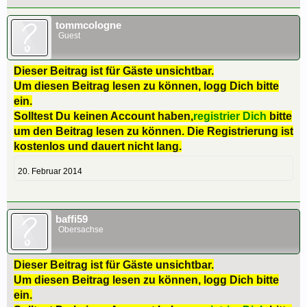
tommcologne
Guest
Dieser Beitrag ist für Gäste unsichtbar.
Um diesen Beitrag lesen zu können, logg Dich bitte
ein.
Solltest Du keinen Account haben,
registrier Dich
bitte
um den Beitrag lesen zu können. Die Registrierung ist
kostenlos und dauert nicht lang.
20. Februar 2014
baffi59
Obersachse
Dieser Beitrag ist für Gäste unsichtbar.
Um diesen Beitrag lesen zu können, logg Dich bitte
ein.