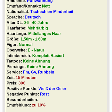
Ambiente:
Puffwohnung
Empfang/Kontakt:
Nett
Nationalität:
Tschechien Minderheit
Sprache:
Deutsch
Alter
DL
:
36 - 40 Jahre
Haarfarbe:
Mehrfarbig
Haarlänge:
Mittellanges Haar
Größe:
1,50m - 1,60m
Figur:
Normal
Oberweite:
E - Natur
Intimbereich:
Komplett Rasiert
Tattoos:
Keine Ahnung
Piercings:
Keine Ahnung
Service:
Fm, Gv, Rubbeln
Zeit:
15 Minuten
Preis:
80€
Positive Punkte:
Weiß der Geier
Negative Punkte:
Rest
Besonderheiten:
Empfehlung:
zu 10%