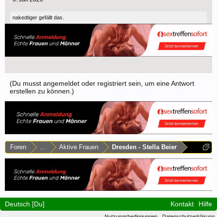
nakedtiger
gefällt das.
(Du musst angemeldet oder registriert sein, um eine Antwort
erstellen zu können.)
Foren
...
Aktive Frauen
Dresden - Stella Beier
Deutsch [Du]
Kontakt
Hilfe
Nutzungsbedingungen
Datenschutzerklärung