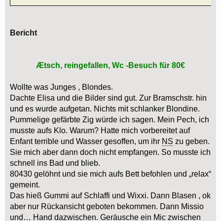
Bericht
Ætsch, reingefallen, Wc -Besuch für 80€
Wollte was Junges , Blondes.
Dachte Elisa und die Bilder sind gut. Zur Bramschstr. hin
und es wurde aufgetan. Nichts mit schlanker Blondine.
Pummelige gefärbte Zig würde ich sagen. Mein Pech, ich
musste aufs Klo. Warum? Hatte mich vorbereitet auf
Enfant terrible und Wasser gesoffen, um ihr
NS
zu geben.
Sie mich aber dann doch nicht empfangen. So musste ich
schnell ins Bad und blieb.
80430 gelöhnt und sie mich aufs Bett befohlen und „relax“
gemeint.
Das hieß Gummi auf Schlaffi und Wixxi. Dann Blasen , ok
aber nur Rückansicht geboten bekommen. Dann Missio
und… Hand dazwischen. Geräusche ein Mic zwischen