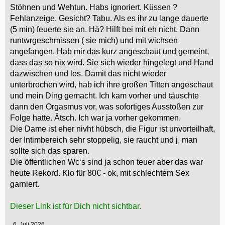
Stöhnen und Wehtun. Habs ignoriert. Küssen ?
Fehlanzeige. Gesicht? Tabu. Als es ihr zu lange dauerte
(5 min) feuerte sie an. Hä? Hilft bei mit eh nicht. Dann
runtwrgeschmissen ( sie mich) und mit wichsen
angefangen. Hab mir das kurz angeschaut und gemeint,
dass das so nix wird. Sie sich wieder hingelegt und Hand
dazwischen und los. Damit das nicht wieder
unterbrochen wird, hab ich ihre großen Titten angeschaut
und mein Ding gemacht. Ich kam vorher und täuschte
dann den Orgasmus vor, was sofortiges Ausstoßen zur
Folge hatte. Ätsch. Ich war ja vorher gekommen.
Die Dame ist eher nivht hübsch, die Figur ist unvorteilhaft,
der Intimbereich sehr stoppelig, sie raucht und j, man
sollte sich das sparen.
Die öffentlichen Wc‘s sind ja schon teuer aber das war
heute Rekord. Klo für 80€ - ok, mit schlechtem Sex
garniert.
Dieser Link ist für Dich nicht sichtbar.
6. Juli 2026