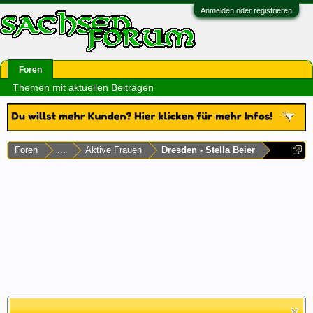
Anmelden oder registrieren
Foren
Themen mit aktuellen Beiträgen
Foren
...
Aktive Frauen
Dresden - Stella Beier