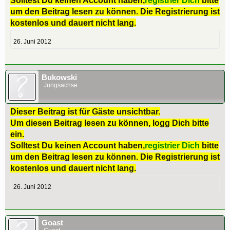
Solltest Du keinen Account haben,
registrier Dich
bitte
um den Beitrag lesen zu können. Die Registrierung ist
kostenlos und dauert nicht lang.
26. Juni 2012
Bukowski
Jungsachse
Dieser Beitrag ist für Gäste unsichtbar.
Um diesen Beitrag lesen zu können, logg Dich bitte
ein.
Solltest Du keinen Account haben,
registrier Dich
bitte
um den Beitrag lesen zu können. Die Registrierung ist
kostenlos und dauert nicht lang.
26. Juni 2012
Goast