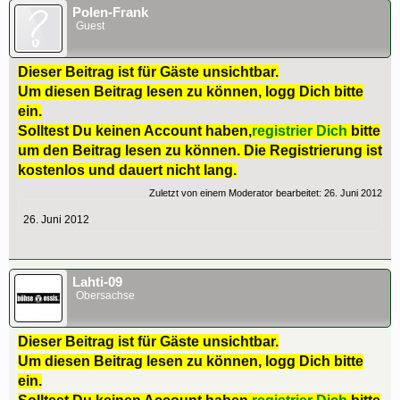
Polen-Frank
Guest
Dieser Beitrag ist für Gäste unsichtbar.
Um diesen Beitrag lesen zu können, logg Dich bitte
ein.
Solltest Du keinen Account haben,
registrier Dich
bitte
um den Beitrag lesen zu können. Die Registrierung ist
kostenlos und dauert nicht lang.
Zuletzt von einem Moderator bearbeitet:
26. Juni 2012
26. Juni 2012
Lahti-09
Obersachse
Dieser Beitrag ist für Gäste unsichtbar.
Um diesen Beitrag lesen zu können, logg Dich bitte
ein.