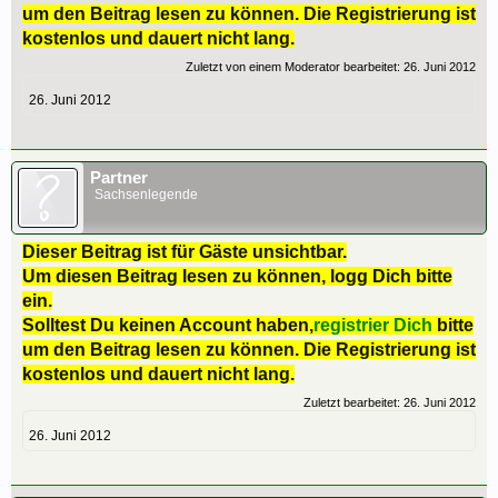
um den Beitrag lesen zu können. Die Registrierung ist
kostenlos und dauert nicht lang.
Zuletzt von einem Moderator bearbeitet:
26. Juni 2012
26. Juni 2012
Partner
Sachsenlegende
Dieser Beitrag ist für Gäste unsichtbar.
Um diesen Beitrag lesen zu können, logg Dich bitte
ein.
Solltest Du keinen Account haben,
registrier Dich
bitte
um den Beitrag lesen zu können. Die Registrierung ist
kostenlos und dauert nicht lang.
Zuletzt bearbeitet:
26. Juni 2012
26. Juni 2012