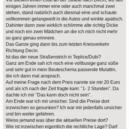
einigen Jahren immer eine oder auch manchmal zwei
stehen, stand natürlich auch diesmal eine und schaute
vollkommen gelangweilt in die Autos und winkte apatisch.
Dahinter dann zwei wirklich schlimme alte richtig Dicke
und noch ein zwei Mädchen an die ich mich nicht mehr
so ganz genau erinnere.
Das Ganze ging dann bis zum letzten Kreisverkehr
Richtung Decin.
Ist das der neue Straßenstrich in Teplice/Dubi?
Ganz am Ende sah ich noch eine vollbusige ganz süße
und sehr gut in mein Beuteschema passende Mulattin,
die ich dann mal ansprach.
Auf meine Frage nach dem Preis nannte sie mir 20 Euro
und als ich nach der Zeit fragte kam: "1- 2 Stunden". Da
dachte ich mir "Das kann doch nicht sein".
Am Ende war ich mir unsicher. Sind die Preise dort
inzwischen so gesunken? Ich war mir jedenfalls unsicher
und bin weiter gefahren.
Weiss jemand was über die aktuellen Preise dort?
Wie ist inzwischen eigentlich die rechtliche Lage? Darf