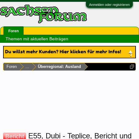
Anmelden oder registrieren
Foren
Themen mit aktuellen Beiträgen
Foren
...
Überregional: Ausland
E55, Dubi - Teplice, Bericht und
Bericht