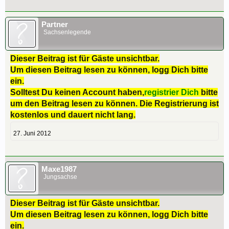
Partner
Sachsenlegende
Dieser Beitrag ist für Gäste unsichtbar.
Um diesen Beitrag lesen zu können, logg Dich bitte
ein.
Solltest Du keinen Account haben,
registrier Dich
bitte
um den Beitrag lesen zu können. Die Registrierung ist
kostenlos und dauert nicht lang.
27. Juni 2012
Maxe1987
Jungsachse
Dieser Beitrag ist für Gäste unsichtbar.
Um diesen Beitrag lesen zu können, logg Dich bitte
ein.