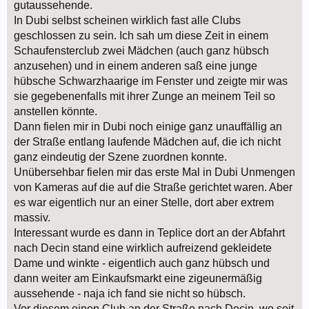
gutaussehende.
In Dubi selbst scheinen wirklich fast alle Clubs
geschlossen zu sein. Ich sah um diese Zeit in einem
Schaufensterclub zwei Mädchen (auch ganz hübsch
anzusehen) und in einem anderen saß eine junge
hübsche Schwarzhaarige im Fenster und zeigte mir was
sie gegebenenfalls mit ihrer Zunge an meinem Teil so
anstellen könnte.
Dann fielen mir in Dubi noch einige ganz unauffällig an
der Straße entlang laufende Mädchen auf, die ich nicht
ganz eindeutig der Szene zuordnen konnte.
Unübersehbar fielen mir das erste Mal in Dubi Unmengen
von Kameras auf die auf die Straße gerichtet waren. Aber
es war eigentlich nur an einer Stelle, dort aber extrem
massiv.
Interessant wurde es dann in Teplice dort an der Abfahrt
nach Decin stand eine wirklich aufreizend gekleidete
Dame und winkte - eigentlich auch ganz hübsch und
dann weiter am Einkaufsmarkt eine zigeunermäßig
aussehende - naja ich fand sie nicht so hübsch.
Vor diesem einen Club an der Straße nach Decin, wo seit