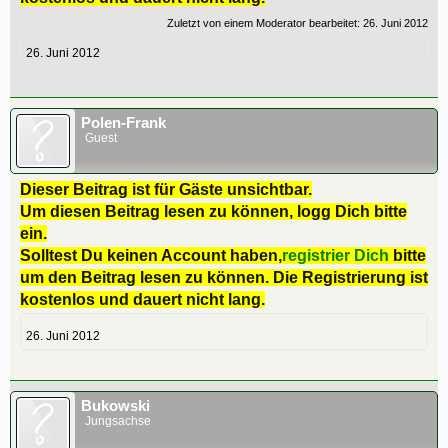
Zuletzt von einem Moderator bearbeitet:
26. Juni 2012
26. Juni 2012
Polen-Frank
Guest
Dieser Beitrag ist für Gäste unsichtbar.
Um diesen Beitrag lesen zu können, logg Dich bitte
ein.
Solltest Du keinen Account haben,
registrier Dich
bitte
um den Beitrag lesen zu können. Die Registrierung ist
kostenlos und dauert nicht lang.
26. Juni 2012
Bukowski
Jungsachse