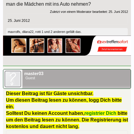
man die Mädchen mit ins Auto nehmen?
Zuletzt von einem Moderator bearbeitet:
25. Juni 2012
25. Juni 2012
maxrolfs
,
dilara22
,
rotti 1
und
2 anderen
gefällt das.
master03
Guest
Dieser Beitrag ist für Gäste unsichtbar.
Um diesen Beitrag lesen zu können, logg Dich bitte
ein.
Solltest Du keinen Account haben,
registrier Dich
bitte
um den Beitrag lesen zu können. Die Registrierung ist
kostenlos und dauert nicht lang.