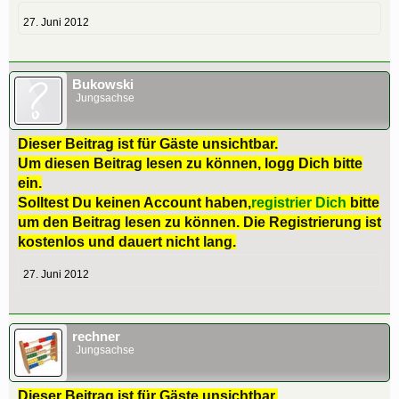
27. Juni 2012
Bukowski
Jungsachse
Dieser Beitrag ist für Gäste unsichtbar.
Um diesen Beitrag lesen zu können, logg Dich bitte
ein.
Solltest Du keinen Account haben,
registrier Dich
bitte
um den Beitrag lesen zu können. Die Registrierung ist
kostenlos und dauert nicht lang.
27. Juni 2012
rechner
Jungsachse
Dieser Beitrag ist für Gäste unsichtbar.