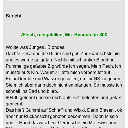
Bericht
Ætsch, reingefallen, Wc -Besuch für 80€
Wollte was Junges , Blondes.
Dachte Elisa und die Bilder sind gut. Zur Bramschstr. hin
und es wurde aufgetan. Nichts mit schlanker Blondine.
Pummelige gefärbte Zig würde ich sagen. Mein Pech, ich
musste aufs Klo. Warum? Hatte mich vorbereitet auf
Enfant terrible und Wasser gesoffen, um ihr
NS
zu geben.
Sie mich aber dann doch nicht empfangen. So musste ich
schnell ins Bad und blieb.
80430 gelöhnt und sie mich aufs Bett befohlen und „relax“
gemeint.
Das hieß Gummi auf Schlaffi und Wixxi. Dann Blasen , ok
aber nur Rückansicht geboten bekommen. Dann Missio
und… Hand dazwischen. Geräusche ein Mic zwischen