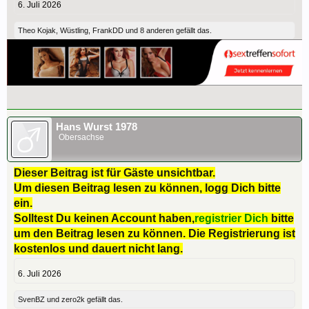
6. Juli 2026
Theo Kojak
,
Wüstling
,
FrankDD
und
8 anderen
gefällt das.
Hans Wurst 1978
Obersachse
Dieser Beitrag ist für Gäste unsichtbar.
Um diesen Beitrag lesen zu können, logg Dich bitte
ein.
Solltest Du keinen Account haben,
registrier Dich
bitte
um den Beitrag lesen zu können. Die Registrierung ist
kostenlos und dauert nicht lang.
6. Juli 2026
SvenBZ
und
zero2k
gefällt das.