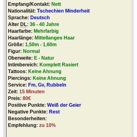
Empfang/Kontakt:
Nett
Nationalität:
Tschechien Minderheit
Sprache:
Deutsch
Alter
DL
:
36 - 40 Jahre
Haarfarbe:
Mehrfarbig
Haarlänge:
Mittellanges Haar
Größe:
1,50m - 1,60m
Figur:
Normal
Oberweite:
E - Natur
Intimbereich:
Komplett Rasiert
Tattoos:
Keine Ahnung
Piercings:
Keine Ahnung
Service:
Fm, Gv, Rubbeln
Zeit:
15 Minuten
Preis:
80€
Positive Punkte:
Weiß der Geier
Negative Punkte:
Rest
Besonderheiten:
Empfehlung:
zu 10%