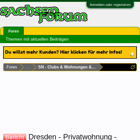
Anmelden oder registrieren
Foren
Themen mit aktuellen Beiträgen
Foren
...
SN - Clubs & Wohnungen & Laufhäuser
Dresden - Privatwohnung -
Bericht