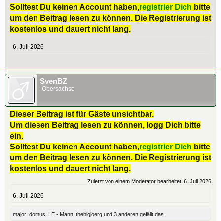
Solltest Du keinen Account haben,
registrier Dich
bitte
um den Beitrag lesen zu können. Die Registrierung ist
kostenlos und dauert nicht lang.
6. Juli 2026
SvenBZ
Obersachse
Dieser Beitrag ist für Gäste unsichtbar.
Um diesen Beitrag lesen zu können, logg Dich bitte
ein.
Solltest Du keinen Account haben,
registrier Dich
bitte
um den Beitrag lesen zu können. Die Registrierung ist
kostenlos und dauert nicht lang.
Zuletzt von einem Moderator bearbeitet:
6. Juli 2026
6. Juli 2026
major_domus
,
LE - Mann
,
thebigjoerg
und
3 anderen
gefällt das.