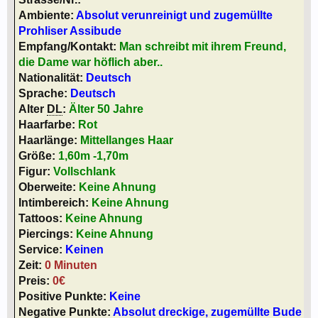
Ambiente:
Absolut verunreinigt und zugemüllte
Prohliser Assibude
Empfang/Kontakt:
Man schreibt mit ihrem Freund,
die Dame war höflich aber..
Nationalität:
Deutsch
Sprache:
Deutsch
Alter
DL
:
Älter 50 Jahre
Haarfarbe:
Rot
Haarlänge:
Mittellanges Haar
Größe:
1,60m -1,70m
Figur:
Vollschlank
Oberweite:
Keine Ahnung
Intimbereich:
Keine Ahnung
Tattoos:
Keine Ahnung
Piercings:
Keine Ahnung
Service:
Keinen
Zeit:
0 Minuten
Preis:
0€
Positive Punkte:
Keine
Negative Punkte:
Absolut dreckige, zugemüllte Bude