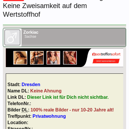
Keine Zweisamkeit auf dem
Wertstoffhof
Zorkiac
Sachse
Stadt:
Dresden
Name DL:
Keine Ahnung
Link DL:
Dieser Link ist für Dich nicht sichtbar.
TelefonNr.:
Bilder
DL
:
100% reale Bilder - nur 10-20 Jahre alt!
Treffpunkt:
Privatwohnung
Location:
Strasse/Nr.: