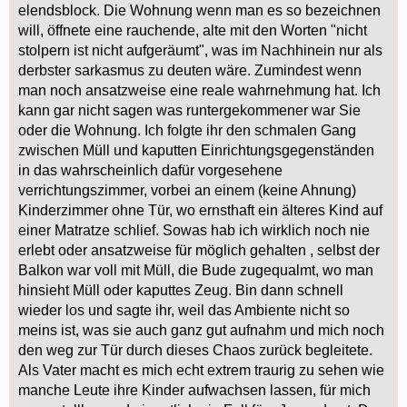
elendsblock. Die Wohnung wenn man es so bezeichnen
will, öffnete eine rauchende, alte mit den Worten "nicht
stolpern ist nicht aufgeräumt", was im Nachhinein nur als
derbster sarkasmus zu deuten wäre. Zumindest wenn
man noch ansatzweise eine reale wahrnehmung hat. Ich
kann gar nicht sagen was runtergekommener war Sie
oder die Wohnung. Ich folgte ihr den schmalen Gang
zwischen Müll und kaputten Einrichtungsgegenständen
in das wahrscheinlich dafür vorgesehene
verrichtungszimmer, vorbei an einem (keine Ahnung)
Kinderzimmer ohne Tür, wo ernsthaft ein älteres Kind auf
einer Matratze schlief. Sowas hab ich wirklich noch nie
erlebt oder ansatzweise für möglich gehalten , selbst der
Balkon war voll mit Müll, die Bude zugequalmt, wo man
hinsieht Müll oder kaputtes Zeug. Bin dann schnell
wieder los und sagte ihr, weil das Ambiente nicht so
meins ist, was sie auch ganz gut aufnahm und mich noch
den weg zur Tür durch dieses Chaos zurück begleitete.
Als Vater macht es mich echt extrem traurig zu sehen wie
manche Leute ihre Kinder aufwachsen lassen, für mich