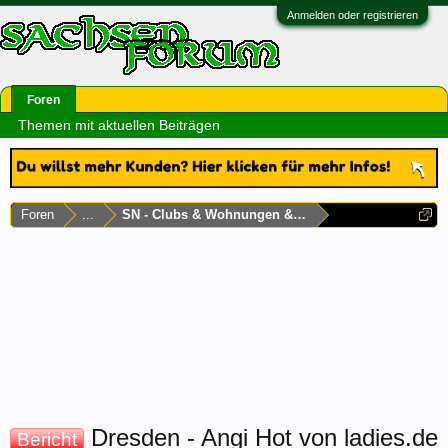
Anmelden oder registrieren
Foren
Themen mit aktuellen Beiträgen
Foren
...
SN - Clubs & Wohnungen & Laufhäuser
Dresden - Angi Hot von ladies.de
Bericht