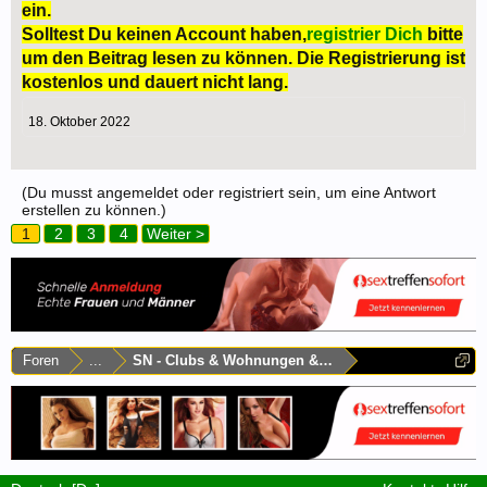
ein.
Solltest Du keinen Account haben,
registrier Dich
bitte
um den Beitrag lesen zu können. Die Registrierung ist
kostenlos und dauert nicht lang.
18. Oktober 2022
(Du musst angemeldet oder registriert sein, um eine Antwort
erstellen zu können.)
1
2
3
4
Weiter >
Foren
...
SN - Clubs & Wohnungen & Laufhäuser