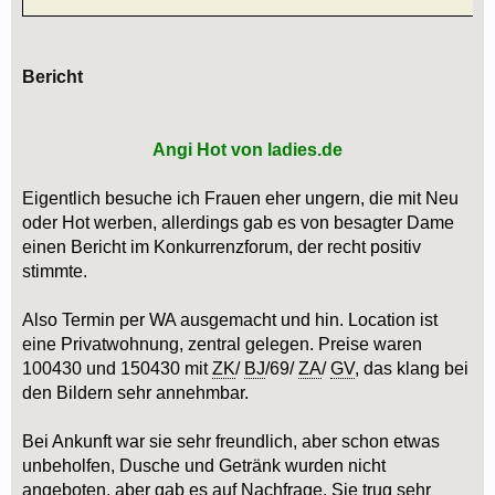
Bericht
Angi Hot von ladies.de
Eigentlich besuche ich Frauen eher ungern, die mit Neu
oder Hot werben, allerdings gab es von besagter Dame
einen Bericht im Konkurrenzforum, der recht positiv
stimmte.
Also Termin per WA ausgemacht und hin. Location ist
eine Privatwohnung, zentral gelegen. Preise waren
100430 und 150430 mit
ZK
/
BJ
/69/
ZA
/
GV
, das klang bei
den Bildern sehr annehmbar.
Bei Ankunft war sie sehr freundlich, aber schon etwas
unbeholfen, Dusche und Getränk wurden nicht
angeboten, aber gab es auf Nachfrage. Sie trug sehr