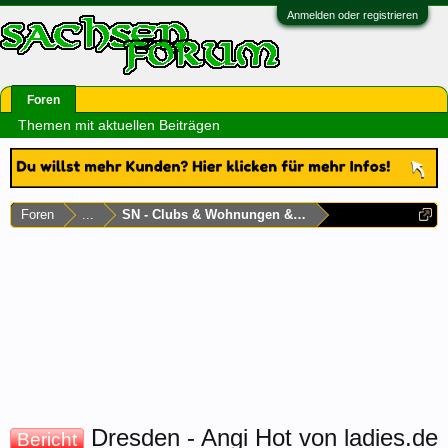
Anmelden oder registrieren
Foren
Themen mit aktuellen Beiträgen
Foren
...
SN - Clubs & Wohnungen & Laufhäuser
Dresden - Angi Hot von ladies.de
Bericht