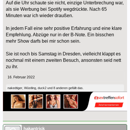
Auf die Uhr schaute sie nicht, einzige Unterbrechung war,
als sie Werbung bei Spotify wegdrückte. Nach 65
Minuten war ich wieder draußen.
In jedem Fall eine sehr positive Erfahrung und eine klare
Empfehlung. Abzüge nur in der B-Note. Ein bisschen
mehr Show darfs bei mir schon sein.
Sie ist noch bis Samstag in Dresden, vielleicht klappt es
nochmal mit einem zweiten Besuch, ansonsten seid nett
zu ihr.
16. Februar 2022
nakedtiger
,
Wüstling
,
duck2
und
8 anderen
gefällt das.
hakantrick