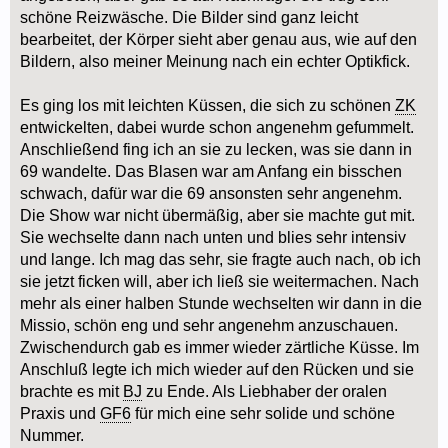
schöne Reizwäsche. Die Bilder sind ganz leicht
bearbeitet, der Körper sieht aber genau aus, wie auf den
Bildern, also meiner Meinung nach ein echter Optikfick.
Es ging los mit leichten Küssen, die sich zu schönen
ZK
entwickelten, dabei wurde schon angenehm gefummelt.
Anschließend fing ich an sie zu lecken, was sie dann in
69 wandelte. Das Blasen war am Anfang ein bisschen
schwach, dafür war die 69 ansonsten sehr angenehm.
Die Show war nicht übermäßig, aber sie machte gut mit.
Sie wechselte dann nach unten und blies sehr intensiv
und lange. Ich mag das sehr, sie fragte auch nach, ob ich
sie jetzt ficken will, aber ich ließ sie weitermachen. Nach
mehr als einer halben Stunde wechselten wir dann in die
Missio, schön eng und sehr angenehm anzuschauen.
Zwischendurch gab es immer wieder zärtliche Küsse. Im
Anschluß legte ich mich wieder auf den Rücken und sie
brachte es mit
BJ
zu Ende. Als Liebhaber der oralen
Praxis und
GF6
für mich eine sehr solide und schöne
Nummer.