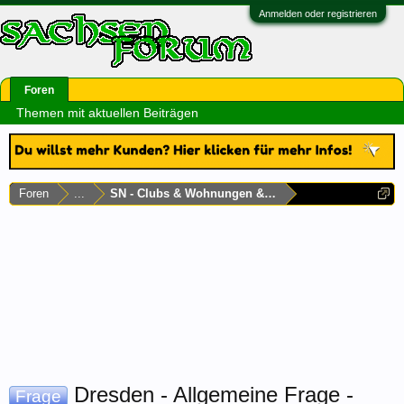
Anmelden oder registrieren
Foren
Themen mit aktuellen Beiträgen
Foren
...
SN - Clubs & Wohnungen & Laufhäuser
Dresden - Allgemeine Frage -
Frage