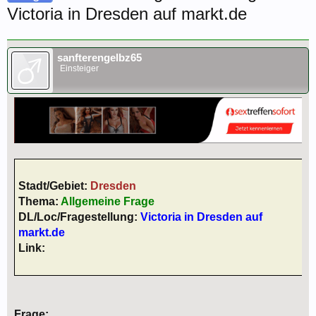
Victoria in Dresden auf markt.de
sanfterengelbz65
Einsteiger
Stadt/Gebiet:
Dresden
Thema:
Allgemeine Frage
DL/Loc/Fragestellung:
Victoria in Dresden auf
markt.de
Link:
Frage: