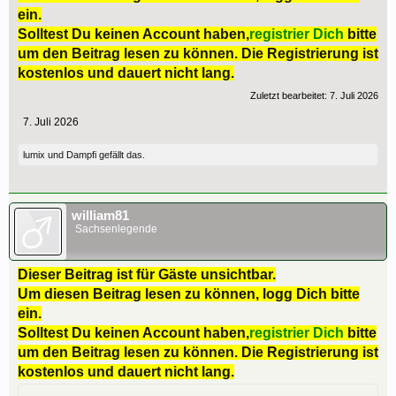
ein.
Solltest Du keinen Account haben,
registrier Dich
bitte
um den Beitrag lesen zu können. Die Registrierung ist
kostenlos und dauert nicht lang.
Zuletzt bearbeitet:
7. Juli 2026
7. Juli 2026
lumix
und
Dampfi
gefällt das.
william81
Sachsenlegende
Dieser Beitrag ist für Gäste unsichtbar.
Um diesen Beitrag lesen zu können, logg Dich bitte
ein.
Solltest Du keinen Account haben,
registrier Dich
bitte
um den Beitrag lesen zu können. Die Registrierung ist
kostenlos und dauert nicht lang.