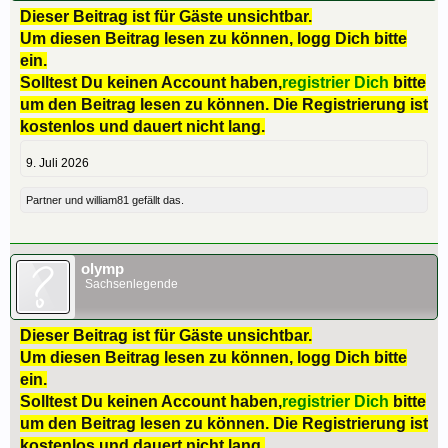
Dieser Beitrag ist für Gäste unsichtbar.
Um diesen Beitrag lesen zu können, logg Dich bitte
ein.
Solltest Du keinen Account haben,
registrier Dich
bitte
um den Beitrag lesen zu können. Die Registrierung ist
kostenlos und dauert nicht lang.
9. Juli 2026
Partner
und
william81
gefällt das.
olymp
Sachsenlegende
Dieser Beitrag ist für Gäste unsichtbar.
Um diesen Beitrag lesen zu können, logg Dich bitte
ein.
Solltest Du keinen Account haben,
registrier Dich
bitte
um den Beitrag lesen zu können. Die Registrierung ist
kostenlos und dauert nicht lang.