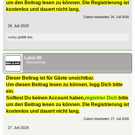
um den Beitrag lesen zu können. Die Registrierung ist
kostenlos und dauert nicht lang.
Zuletzt bearbeitet:
26. Juli 2026
26. Juli 2026
cocky
gefällt das.
Lahti-09
Obersachse
Dieser Beitrag ist für Gäste unsichtbar.
Um diesen Beitrag lesen zu können, logg Dich bitte
ein.
Solltest Du keinen Account haben,
registrier Dich
bitte
um den Beitrag lesen zu können. Die Registrierung ist
kostenlos und dauert nicht lang.
Zuletzt bearbeitet:
27. Juli 2026
27. Juli 2026