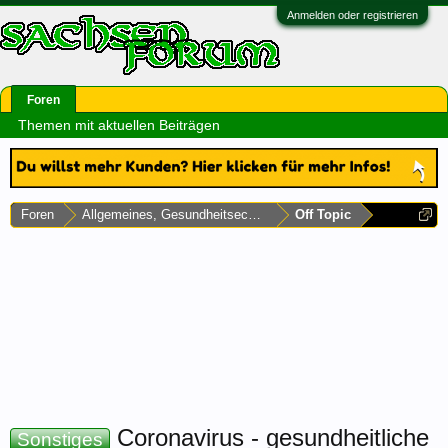
Anmelden oder registrieren
Foren
Themen mit aktuellen Beiträgen
Foren
Allgemeines, Gesundheitsecke & Umfragen
Off Topic
Coronavirus - gesundheitliche
Sonstiges