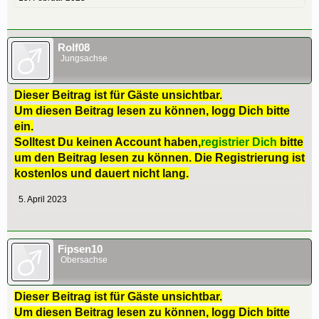
Rolf08
Jungsachse
Dieser Beitrag ist für Gäste unsichtbar.
Um diesen Beitrag lesen zu können, logg Dich bitte
ein.
Solltest Du keinen Account haben,
registrier Dich
bitte
um den Beitrag lesen zu können. Die Registrierung ist
kostenlos und dauert nicht lang.
5. April 2023
Fipsen10
Obersachse
Dieser Beitrag ist für Gäste unsichtbar.
Um diesen Beitrag lesen zu können, logg Dich bitte