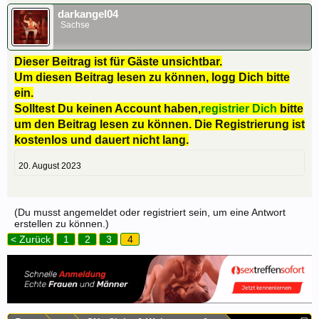
darkangel04
Sachse
Dieser Beitrag ist für Gäste unsichtbar.
Um diesen Beitrag lesen zu können, logg Dich bitte
ein.
Solltest Du keinen Account haben,
registrier Dich
bitte
um den Beitrag lesen zu können. Die Registrierung ist
kostenlos und dauert nicht lang.
20. August 2023
(Du musst angemeldet oder registriert sein, um eine Antwort
erstellen zu können.)
< Zurück
1
2
3
4