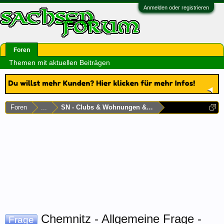
Anmelden oder registrieren
Foren
Themen mit aktuellen Beiträgen
Foren
...
SN - Clubs & Wohnungen & Laufhäuser
Chemnitz - Allgemeine Frage -
Frage