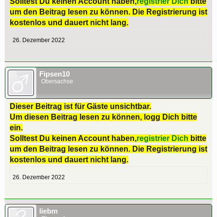
Solltest Du keinen Account haben,
registrier Dich
bitte
um den Beitrag lesen zu können. Die Registrierung ist
kostenlos und dauert nicht lang.
26. Dezember 2022
Fipsen10
Obersachse
Dieser Beitrag ist für Gäste unsichtbar.
Um diesen Beitrag lesen zu können, logg Dich bitte
ein.
Solltest Du keinen Account haben,
registrier Dich
bitte
um den Beitrag lesen zu können. Die Registrierung ist
kostenlos und dauert nicht lang.
26. Dezember 2022
liebm