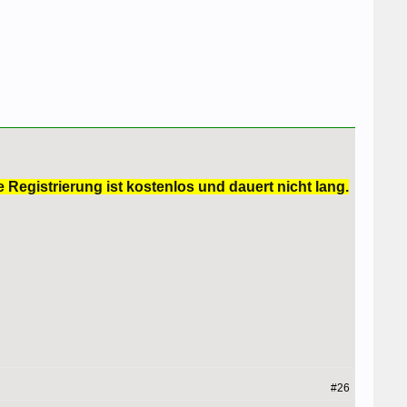
 Registrierung ist kostenlos und dauert nicht lang.
#26