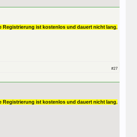
 Registrierung ist kostenlos und dauert nicht lang.
#27
 Registrierung ist kostenlos und dauert nicht lang.