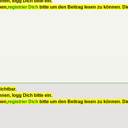
nen, logg Dich bitte ein.
ben,
registrier Dich
bitte um den Beitrag lesen zu können. Die
ichtbar.
nen, logg Dich bitte ein.
ben,
registrier Dich
bitte um den Beitrag lesen zu können. Die