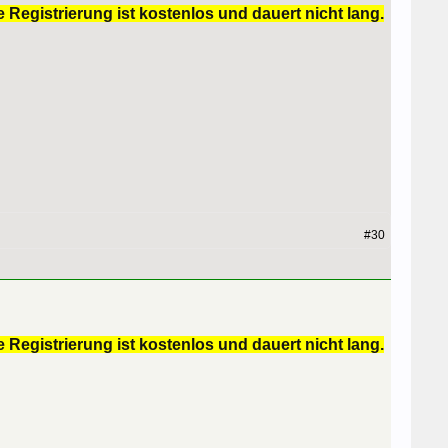
 Registrierung ist kostenlos und dauert nicht lang.
#30
 Registrierung ist kostenlos und dauert nicht lang.