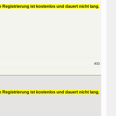
 Registrierung ist kostenlos und dauert nicht lang.
#33
 Registrierung ist kostenlos und dauert nicht lang.