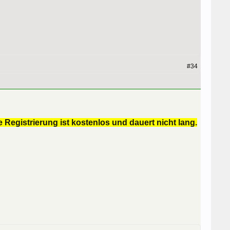
#34
 Registrierung ist kostenlos und dauert nicht lang.