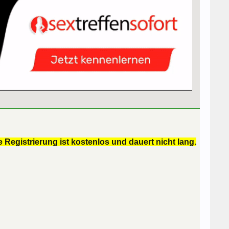
 Registrierung ist kostenlos und dauert nicht lang.