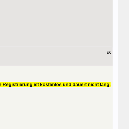
#5
 Registrierung ist kostenlos und dauert nicht lang.