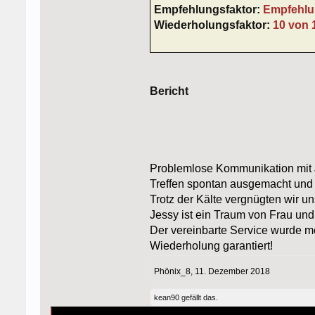
Empfehlungsfaktor:
Empfehlu
Wiederholungsfaktor:
10 von 
Bericht
Problemlose Kommunikation mit 
Treffen spontan ausgemacht und 
Trotz der Kälte vergnügten wir u
Jessy ist ein Traum von Frau und
Der vereinbarte Service wurde me
Wiederholung garantiert!
Phönix_8
,
11. Dezember 2018
kean90
gefällt das.