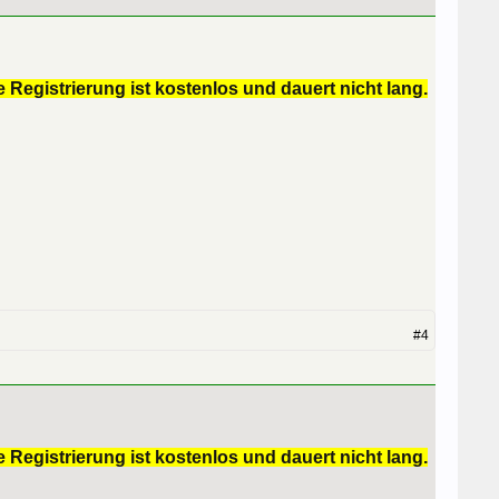
 Registrierung ist kostenlos und dauert nicht lang.
#4
 Registrierung ist kostenlos und dauert nicht lang.