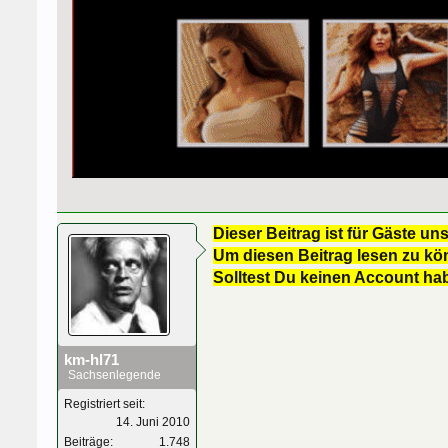
Dieser Beitrag ist für Gäste uns
Um diesen Beitrag lesen zu kön
Solltest Du keinen Account ha
km-hl71
Sachsenlegende
Registriert seit:
14. Juni 2010
Beiträge:
1.748