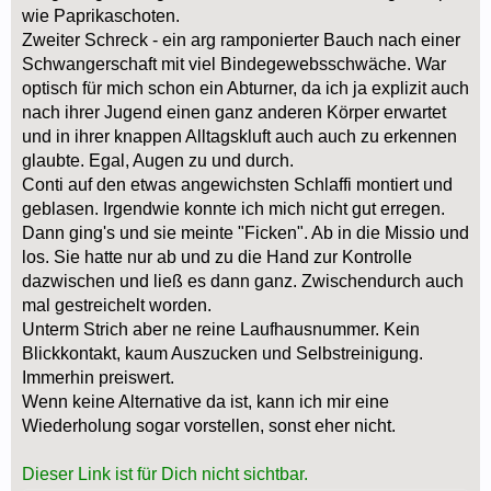
wie Paprikaschoten.
Zweiter Schreck - ein arg ramponierter Bauch nach einer
Schwangerschaft mit viel Bindegewebsschwäche. War
optisch für mich schon ein Abturner, da ich ja explizit auch
nach ihrer Jugend einen ganz anderen Körper erwartet
und in ihrer knappen Alltagskluft auch auch zu erkennen
glaubte. Egal, Augen zu und durch.
Conti auf den etwas angewichsten Schlaffi montiert und
geblasen. Irgendwie konnte ich mich nicht gut erregen.
Dann ging's und sie meinte "Ficken". Ab in die Missio und
los. Sie hatte nur ab und zu die Hand zur Kontrolle
dazwischen und ließ es dann ganz. Zwischendurch auch
mal gestreichelt worden.
Unterm Strich aber ne reine Laufhausnummer. Kein
Blickkontakt, kaum Auszucken und Selbstreinigung.
Immerhin preiswert.
Wenn keine Alternative da ist, kann ich mir eine
Wiederholung sogar vorstellen, sonst eher nicht.
Dieser Link ist für Dich nicht sichtbar.