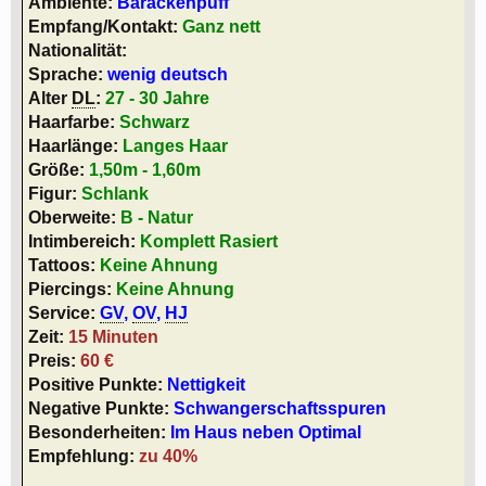
Ambiente:
Barackenpuff
Empfang/Kontakt:
Ganz nett
Nationalität:
Sprache:
wenig deutsch
Alter
DL
:
27 - 30 Jahre
Haarfarbe:
Schwarz
Haarlänge:
Langes Haar
Größe:
1,50m - 1,60m
Figur:
Schlank
Oberweite:
B - Natur
Intimbereich:
Komplett Rasiert
Tattoos:
Keine Ahnung
Piercings:
Keine Ahnung
Service:
GV
,
OV
,
HJ
Zeit:
15 Minuten
Preis:
60 €
Positive Punkte:
Nettigkeit
Negative Punkte:
Schwangerschaftsspuren
Besonderheiten:
Im Haus neben Optimal
Empfehlung:
zu 40%