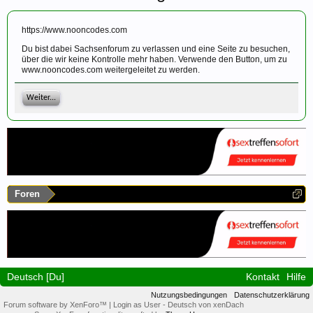
https://www.nooncodes.com
Du bist dabei Sachsenforum zu verlassen und eine Seite zu besuchen,
über die wir keine Kontrolle mehr haben. Verwende den Button, um zu
www.nooncodes.com weitergeleitet zu werden.
Weiter...
Foren
Deutsch [Du]
Kontakt
Hilfe
Nutzungsbedingungen
Datenschutzerklärung
Forum software by XenForo™
|
Login as User
-
Deutsch von xenDach