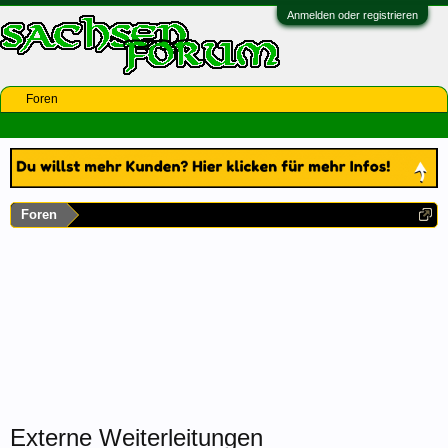
Anmelden oder registrieren
Foren
Foren
Externe Weiterleitungen