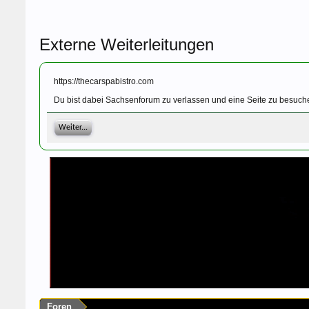
Externe Weiterleitungen
https://thecarspabistro.com
Du bist dabei Sachsenforum zu verlassen und eine Seite zu besuche
Weiter...
Foren