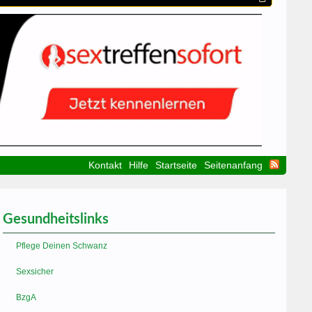
Kontakt
Hilfe
Startseite
Seitenanfang
Gesundheitslinks
Pflege Deinen Schwanz
Sexsicher
BzgA