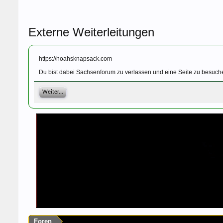
Externe Weiterleitungen
https://noahsknapsack.com
Du bist dabei Sachsenforum zu verlassen und eine Seite zu besuch
Weiter...
Foren