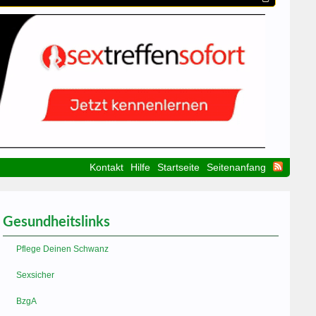
Kontakt
Hilfe
Startseite
Seitenanfang
Gesundheitslinks
Pflege Deinen Schwanz
Sexsicher
BzgA